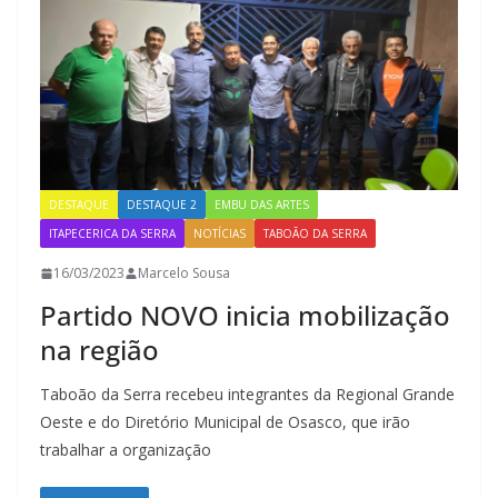
DESTAQUE
DESTAQUE 2
EMBU DAS ARTES
ITAPECERICA DA SERRA
NOTÍCIAS
TABOÃO DA SERRA
16/03/2023
Marcelo Sousa
Partido NOVO inicia mobilização
na região
Taboão da Serra recebeu integrantes da Regional Grande
Oeste e do Diretório Municipal de Osasco, que irão
trabalhar a organização