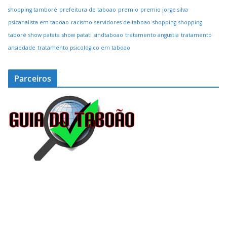
shopping tamboré
prefeitura de taboao
premio
premio jorge silva
psicanalista em taboao
racismo
servidores de taboao
shopping
shopping
taboré
show patata
show patati
sindtaboao
tratamento angustia
tratamento
ansiedade
tratamento psicologico em taboao
Parceiros