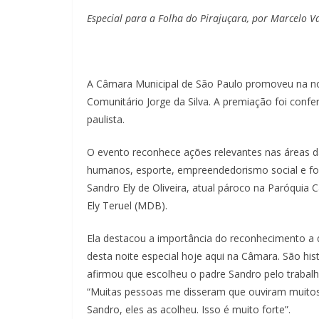
Especial para a Folha do Pirajuçara, por Marcelo V
A Câmara Municipal de São Paulo promoveu na noit
Comunitário Jorge da Silva. A premiação foi conf
paulista.
O evento reconhece ações relevantes nas áreas da 
humanos, esporte, empreendedorismo social e fo
Sandro Ely de Oliveira, atual pároco na Paróquia C
Ely Teruel (MDB).
Ela destacou a importância do reconhecimento a q
desta noite especial hoje aqui na Câmara. São hi
afirmou que escolheu o padre Sandro pelo trabal
“Muitas pessoas me disseram que ouviram muitos
Sandro, eles as acolheu. Isso é muito forte”.