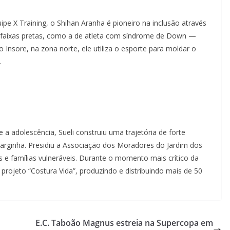
uipe X Training, o Shihan Aranha é pioneiro na inclusão através
14 faixas pretas, como a de atleta com síndrome de Down —
o Insore, na zona norte, ele utiliza o esporte para moldar o
.
a adolescência, Sueli construiu uma trajetória de forte
Varginha. Presidiu a Associação dos Moradores do Jardim dos
s e famílias vulneráveis. Durante o momento mais crítico da
 projeto “Costura Vida”, produzindo e distribuindo mais de 50
E.C. Taboão Magnus estreia na Supercopa em