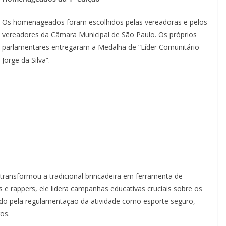
Os homenageados foram escolhidos pelas vereadoras e pelos
vereadores da Câmara Municipal de São Paulo. Os próprios
parlamentares entregaram a Medalha de “Líder Comunitário
Jorge da Silva”.
s transformou a tradicional brincadeira em ferramenta de
s e rappers, ele lidera campanhas educativas cruciais sobre os
tando pela regulamentação da atividade como esporte seguro,
os.