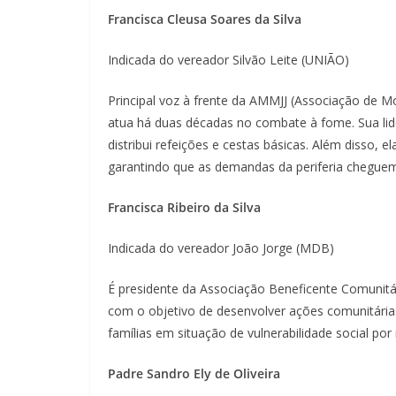
Francisca Cleusa Soares da Silva
Indicada do vereador Silvão Leite (UNIÃO)
Principal voz à frente da AMMJJ (Associação de Mo
atua há duas décadas no combate à fome. Sua li
distribui refeições e cestas básicas. Além disso
garantindo que as demandas da periferia cheguem
Francisca Ribeiro da Silva
Indicada do vereador João Jorge (MDB)
É presidente da Associação Beneficente Comunit
com o objetivo de desenvolver ações comunitárias
famílias em situação de vulnerabilidade social por 
Padre Sandro Ely de Oliveira