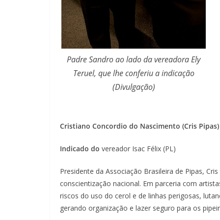
Padre Sandro ao lado da vereadora Ely
Teruel, que lhe conferiu a indicação
(Divulgação)
Cristiano Concordio do Nascimento (Cris Pipas)
Indicado do
vereador Isac Félix (PL)
Presidente da Associação Brasileira de Pipas, Cri
conscientização nacional. Em parceria com artista
riscos do uso do cerol e de linhas perigosas, lu
gerando organização e lazer seguro para os pipeir