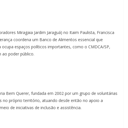
radores Miragaia Jardim Jaraguá) no Itaim Paulista, Francisca
derança coordena um Banco de Alimentos essencial que
, ela ocupa espaços políticos importantes, como o CMDCA/SP,
 ao poder público.
ária Bem Querer, fundada em 2002 por um grupo de voluntárias
 no próprio território, atuando desde então no apoio a
meio de iniciativas de inclusão e assistência.