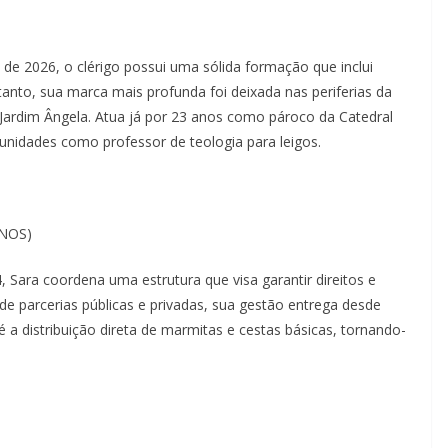
e 2026, o clérigo possui uma sólida formação que inclui
nto, sua marca mais profunda foi deixada nas periferias da
rdim Ângela. Atua já por 23 anos como pároco da Catedral
nidades como professor de teologia para leigos.
ANOS)
ra coordena uma estrutura que visa garantir direitos e
de parcerias públicas e privadas, sua gestão entrega desde
té a distribuição direta de marmitas e cestas básicas, tornando-