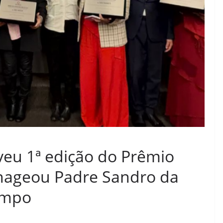
eu 1ª edição do Prêmio
enageou Padre Sandro da
impo