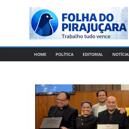
Pular
para
o
conteúdo
HOME
POLÍTICA
EDITORIAL
NOTÍCIA