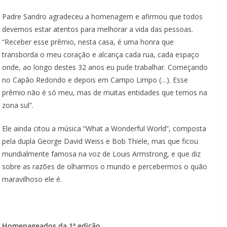
Padre Sandro agradeceu a homenagem e afirmou que todos
devemos estar atentos para melhorar a vida das pessoas.
“Receber esse prêmio, nesta casa, é uma honra que
transborda o meu coração e alcança cada rua, cada espaço
onde, ao longo destes 32 anos eu pude trabalhar. Começando
no Capão Redondo e depois em Campo Limpo (…). Esse
prêmio não é só meu, mas de muitas entidades que temos na
zona sul”.
Ele ainda citou a música “What a Wonderful World”, composta
pela dupla George David Weiss e Bob Thiele, mas que ficou
mundialmente famosa na voz de Louis Armstrong, e que diz
sobre as razões de olharmos o mundo e percebermos o quão
maravilhoso ele é.
Homenageados da 1ª edição