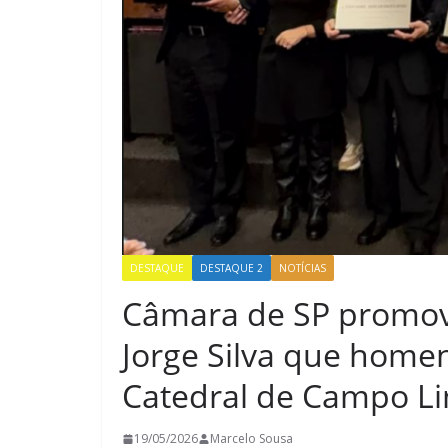
DESTAQUE
DESTAQUE 2
NOTÍCIAS
Câmara de SP promov
Jorge Silva que hom
Catedral de Campo L
19/05/2026
Marcelo Sousa