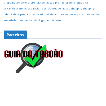
shopping tamboré
prefeitura de taboao
premio
premio jorge silva
psicanalista em taboao
racismo
servidores de taboao
shopping
shopping
taboré
show patata
show patati
sindtaboao
tratamento angustia
tratamento
ansiedade
tratamento psicologico em taboao
Parceiros