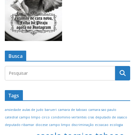
Busca
Tags
ansiedade
aulas de judo
barueri
camara de taboao
camara sao paulo
catedral campo limpo
circo
condominio vertentes
cras
deputado de osasco
deputado ribamar
diocese campo limpo
discriminação
ecoacao
ecologia