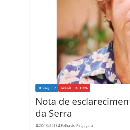
DESTAQUE 2
TABOÃO DA SERRA
Nota de esclarecimen
da Serra
23/10/2018
Folha do Pirajuçara