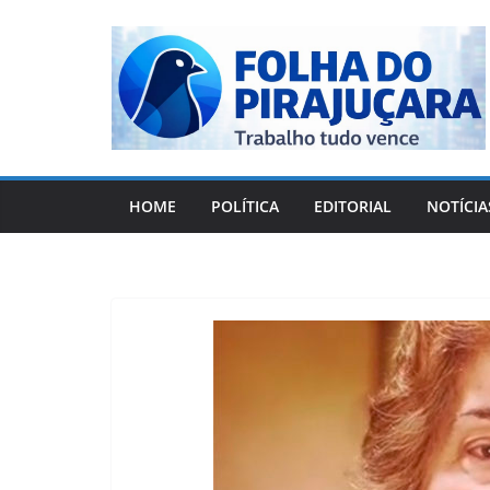
Pular
para
o
conteúdo
HOME
POLÍTICA
EDITORIAL
NOTÍCIA