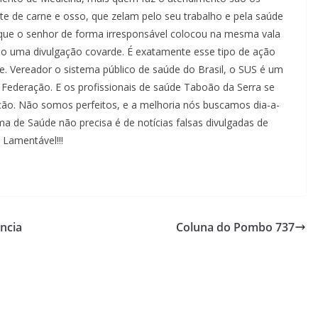
nte de carne e osso, que zelam pelo seu trabalho e pela saúde
que o senhor de forma irresponsável colocou na mesma vala
ndo uma divulgação covarde. É exatamente esse tipo de ação
de. Vereador o sistema público de saúde do Brasil, o SUS é um
a Federação. E os profissionais de saúde Taboão da Serra se
ão. Não somos perfeitos, e a melhoria nós buscamos dia-a-
 de Saúde não precisa é de notícias falsas divulgadas de
 Lamentável!!!
ência
Coluna do Pombo 737