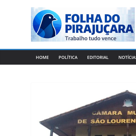
Pular
para
o
conteúdo
HOME
POLÍTICA
EDITORIAL
NOTÍCIA