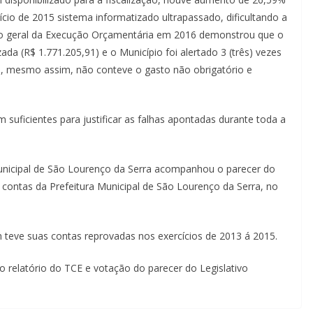
cio de 2015 sistema informatizado ultrapassado, dificultando a
do geral da Execução Orçamentária em 2016 demonstrou que o
ada (R$ 1.771.205,91) e o Município foi alertado 3 (três) vezes
e, mesmo assim, não conteve o gasto não obrigatório e
uficientes para justificar as falhas apontadas durante toda a
nicipal de São Lourenço da Serra acompanhou o parecer do
 contas da Prefeitura Municipal de São Lourenço da Serra, no
 teve suas contas reprovadas nos exercícios de 2013 á 2015.
o relatório do TCE e votação do parecer do Legislativo