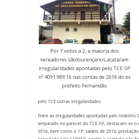
Por 7 votos a 2, a maioria dos
vereadores sãolourençanos,acataram
irregularidades apontadas pelo TCE-SP
nº 4091.989.16 nas contas de 2016 do ex
prefeito Fernandão
pelo TCE outras irregularidades.
Entre as irregularidades apontadas pelo relatóri
amparado no parecer do TCE-SP, destacam-se o 
2016, bem como o 13º salário de 2016, prestação
executado pela SABESP, porém o contrato não foi