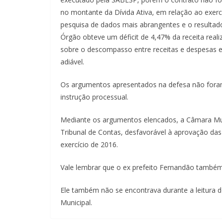
no montante da Dívida Ativa, em relação ao exercí
pesquisa de dados mais abrangentes e o resulta
Órgão obteve um déficit de 4,47% da receita realiz
sobre o descompasso entre receitas e despesas 
adiável.
Os argumentos apresentados na defesa não foram s
instrução processual.
Mediante os argumentos elencados, a Câmara Mu
Tribunal de Contas, desfavorável à aprovação das
exercício de 2016.
Vale lembrar que o ex prefeito Fernandão também
Ele também não se encontrava durante a leitura d
Municipal.