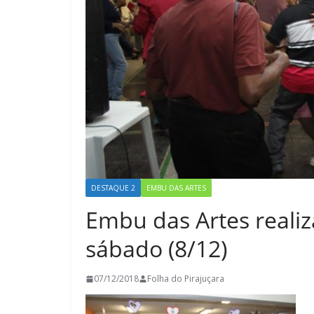
DESTAQUE 2
EMBU DAS ARTES
Embu das Artes realiz
sábado (8/12)
07/12/2018
Folha do Pirajuçara