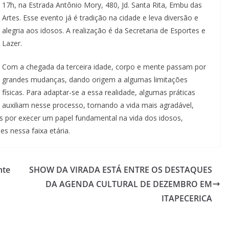
17h, na Estrada Antônio Mory, 480, Jd. Santa Rita, Embu das
Artes. Esse evento já é tradição na cidade e leva diversão e
alegria aos idosos. A realização é da Secretaria de Esportes e
Lazer.
Com a chegada da terceira idade, corpo e mente passam por
grandes mudanças, dando origem a algumas limitações
físicas. Para adaptar-se a essa realidade, algumas práticas
auxiliam nesse processo, tornando a vida mais agradável,
por execer um papel fundamental na vida dos idosos,
s nessa faixa etária.
nte
SHOW DA VIRADA ESTÁ ENTRE OS DESTAQUES
DA AGENDA CULTURAL DE DEZEMBRO EM
ITAPECERICA