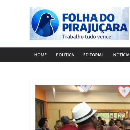
Pular
para
o
conteúdo
HOME
POLÍTICA
EDITORIAL
NOTÍCIA