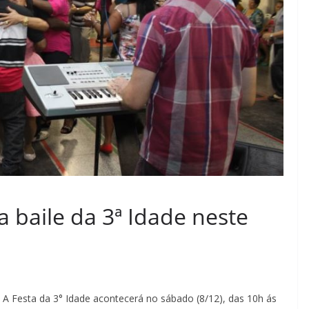
a baile da 3ª Idade neste
A Festa da 3° Idade acontecerá no sábado (8/12), das 10h ás