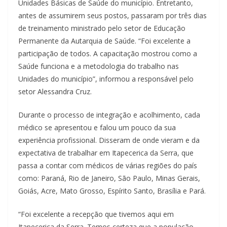
Unidades Básicas de Saúde do município. Entretanto,
antes de assumirem seus postos, passaram por três dias
de treinamento ministrado pelo setor de Educação
Permanente da Autarquia de Saúde. “Foi excelente a
participação de todos. A capacitação mostrou como a
Saúde funciona e a metodologia do trabalho nas
Unidades do município”, informou a responsável pelo
setor Alessandra Cruz.
Durante o processo de integração e acolhimento, cada
médico se apresentou e falou um pouco da sua
experiência profissional. Disseram de onde vieram e da
expectativa de trabalhar em Itapecerica da Serra, que
passa a contar com médicos de várias regiões do país
como: Paraná, Rio de Janeiro, São Paulo, Minas Gerais,
Goiás, Acre, Mato Grosso, Espírito Santo, Brasília e Pará.
“Foi excelente a recepção que tivemos aqui em
Itapecerica da Serra. Temos certeza que a população