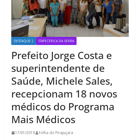
DESTAQUE 2
ITAPECERICA DA SERRA
Prefeito Jorge Costa e
superintendente de
Saúde, Michele Sales,
recepcionam 18 novos
médicos do Programa
Mais Médicos
17/01/2019
Folha do Pirajuçara