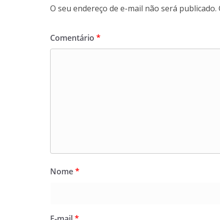
O seu endereço de e-mail não será publicado.
Comentário
*
Nome
*
E-mail
*