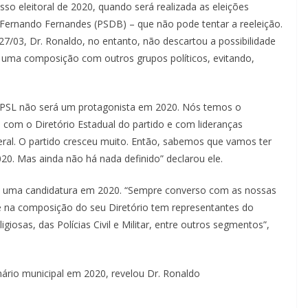
so eleitoral de 2020, quando será realizada as eleições
o Fernando Fernandes (PSDB) – que não pode tentar a reeleição.
 27/03, Dr. Ronaldo, no entanto, não descartou a possibilidade
uma composição com outros grupos políticos, evitando,
 o PSL não será um protagonista em 2020. Nós temos o
 com o Diretório Estadual do partido e com lideranças
ral. O partido cresceu muito. Então, sabemos que vamos ter
0. Mas ainda não há nada definido” declarou ele.
a uma candidatura em 2020. “Sempre converso com as nossas
que na composição do seu Diretório tem representantes do
igiosas, das Polícias Civil e Militar, entre outros segmentos”,
ário municipal em 2020, revelou Dr. Ronaldo