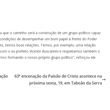
ou que o caminho será a construção de um grupo político capaz
L condições de desempenhar um bom papel à frente do Poder
es, temos boas relações. Temos, por exemplo, uma relação
com o ex prefeito Vicente Buscarinni e respeitamos também o
mos formando o nosso próprio grupo político”, reforçou ele.
ação
63ª encenação da Paixão de Cristo acontece na
próxima sexta, 19, em Taboão da Serra