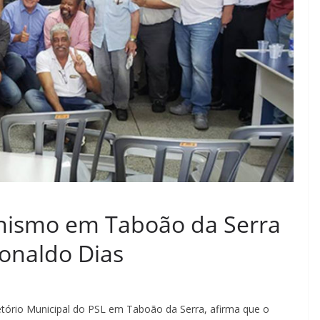
onismo em Taboão da Serra
Ronaldo Dias
etório Municipal do PSL em Taboão da Serra, afirma que o