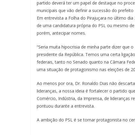
partido deverá ter um papel de destaque no proces
municipais que vão definir a sucessão do prefeit
Em entrevista a Folha do Pirajuçara no último dia
de uma candidatura própria do PSL ou mesmo de 
porém, antecipar nomes.
“Seria muita hipocrisia de minha parte dizer que
presidente da República. Temos uma certa ligação
federais, tanto no Senado quanto na Câmara Fede
uma situação de protagonismo nas eleições de 202
Ao menos por ora, Dr. Ronaldo Dias não descart
lideranças, a nossa ideia é fortalecer o partido 
Comércio, Indústria, da Imprensa, de lideranças rel
pontuou durante a entrevista.
A ambição do PSL é se tornar protagonista no cen