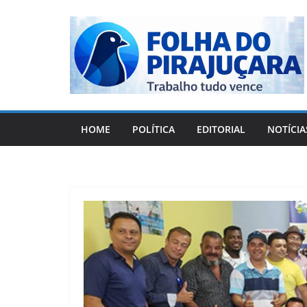
Pular
para
o
conteúdo
HOME
POLÍTICA
EDITORIAL
NOTÍCIA