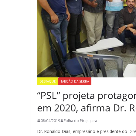
DESTAQUE
TABOÃO DA SERRA
“PSL” projeta protag
em 2020, afirma Dr. 
08/04/2019
Folha do Pirajuçara
Dr. Ronaldo Dias, empresário e presidente do Dir