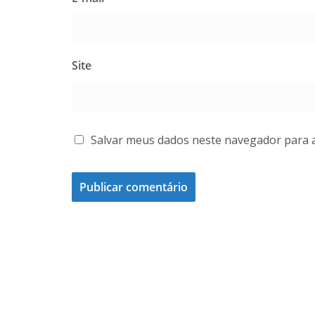
Site
Salvar meus dados neste navegador para 