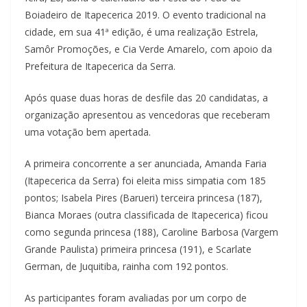
Boiadeiro de Itapecerica 2019. O evento tradicional na
cidade, em sua 41ª edição, é uma realização Estrela,
Samôr Promoções, e Cia Verde Amarelo, com apoio da
Prefeitura de Itapecerica da Serra.
Após quase duas horas de desfile das 20 candidatas, a
organização apresentou as vencedoras que receberam
uma votação bem apertada.
A primeira concorrente a ser anunciada, Amanda Faria
(Itapecerica da Serra) foi eleita miss simpatia com 185
pontos; Isabela Pires (Barueri) terceira princesa (187),
Bianca Moraes (outra classificada de Itapecerica) ficou
como segunda princesa (188), Caroline Barbosa (Vargem
Grande Paulista) primeira princesa (191), e Scarlate
German, de Juquitiba, rainha com 192 pontos.
As participantes foram avaliadas por um corpo de