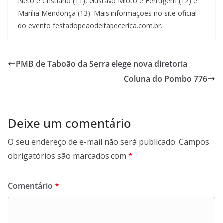
Neto e Cristiano (11), Gustavo Mioto e Ferrugem (12) e
Marília Mendonça (13). Mais informações no site oficial
do evento festadopeaodeitapecerica.com.br.
PMB de Taboão da Serra elege nova diretoria
Coluna do Pombo 776
Deixe um comentário
O seu endereço de e-mail não será publicado.
Campos
obrigatórios são marcados com
*
Comentário
*