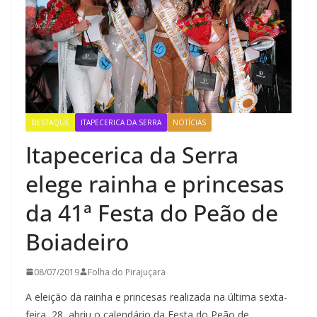
DESTAQUE
ITAPECERICA DA SERRA
NOTÍCIAS
Itapecerica da Serra
elege rainha e princesas
da 41ª Festa do Peão de
Boiadeiro
08/07/2019
Folha do Pirajuçara
A eleição da rainha e princesas realizada na última sexta-
feira, 28, abriu o calendário da Festa do Peão de