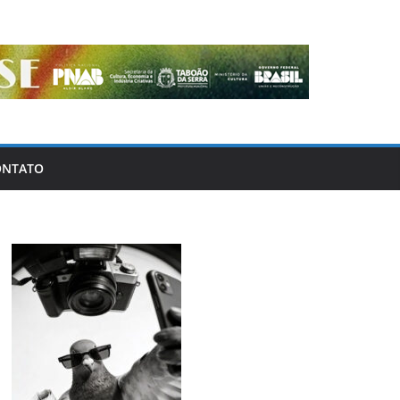
ONTATO