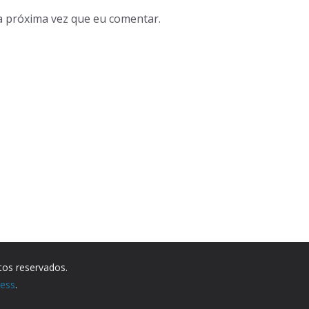
a próxima vez que eu comentar.
itos reservados.
ess
.