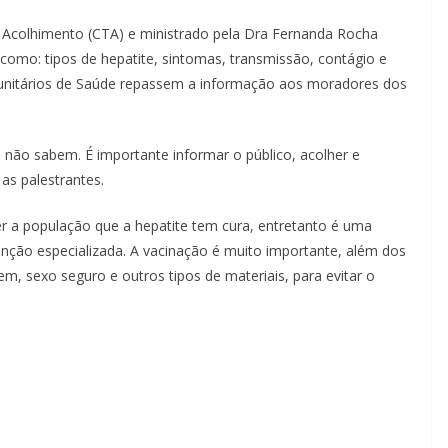
 Acolhimento (CTA) e ministrado pela Dra Fernanda Rocha
 como: tipos de hepatite, sintomas, transmissão, contágio e
unitários de Saúde repassem a informação aos moradores dos
não sabem. É importante informar o público, acolher e
as palestrantes.
r a população que a hepatite tem cura, entretanto é uma
enção especializada. A vacinação é muito importante, além dos
m, sexo seguro e outros tipos de materiais, para evitar o