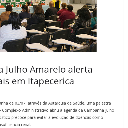
 Julho Amarelo alerta
ais em Itapecerica
manhã de 03/07, através da Autarquia de Saúde, uma palestra
 do Complexo Administrativo abriu a agenda da Campanha Julho
nóstico precoce para evitar a evolução de doenças como
suficiência renal.