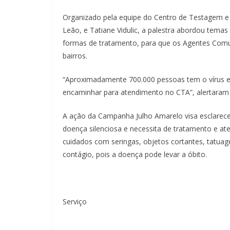
Organizado pela equipe do Centro de Testagem e
Leão, e Tatiane Vidulic, a palestra abordou temas
formas de tratamento, para que os Agentes Com
bairros.
“Aproximadamente 700.000 pessoas tem o vírus e 
encaminhar para atendimento no CTA”, alertaram 
A ação da Campanha Julho Amarelo visa esclarece
doença silenciosa e necessita de tratamento e at
cuidados com seringas, objetos cortantes, tatuage
contágio, pois a doença pode levar a óbito.
Serviço