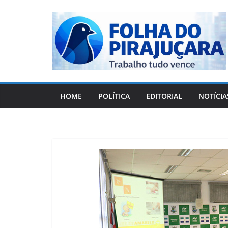
Pular
para
o
conteúdo
HOME
POLÍTICA
EDITORIAL
NOTÍCIA