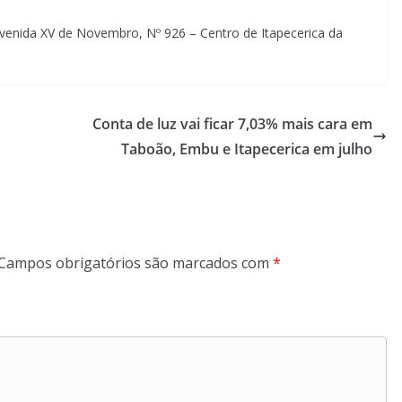
enida XV de Novembro, Nº 926 – Centro de Itapecerica da
Conta de luz vai ficar 7,03% mais cara em
Taboão, Embu e Itapecerica em julho
Campos obrigatórios são marcados com
*