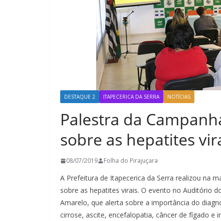
DESTAQUE 2
ITAPECERICA DA SERRA
NOTÍCIAS
Palestra da Campanha
sobre as hepatites vir
08/07/2019
Folha do Pirajuçara
A Prefeitura de Itapecerica da Serra realizou na 
sobre as hepatites virais. O evento no Auditório
Amarelo, que alerta sobre a importância do diag
cirrose, ascite, encefalopatia, câncer de fígado e in