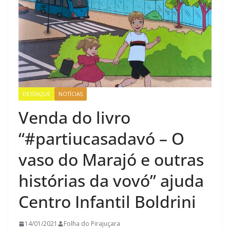
DESTAQUE
NOTÍCIAS
Venda do livro
“#partiucasadavó – O
vaso do Marajó e outras
histórias da vovó” ajuda
Centro Infantil Boldrini
14/01/2021
Folha do Pirajuçara