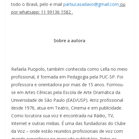
todo o Brasil, pelo e-mail
partiucasadavo@gmail.com
ou
por whatsapp: 11 99136 1582 .
Sobre a autora
Rafaela Puopolo, também conhecida como Lella no meio
profissional, é formada em Pedagogia pela PUC-SP. Foi
professora e orientadora por mais de 15 anos. Formou-
se em Artes Cênicas pela Escola de Arte Dramática da
Universidade de São Paulo (EAD/USP). Atriz profissional
desde 1976, atua em Teatro, Cinema e em publicidade.
Como locutora sua voz é encontrada na Rádio, TV,
Internet e outras mídias. É uma das fundadoras do Clube
da Voz – onde estão reunidos profissionais de voz com
grande experiência no mercado publicitário. Entre os