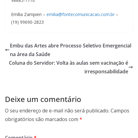
98885-1710
Emília Zampieri –
emilia@fontecomunicacao.com.br
–
(19) 99690-2823
Embu das Artes abre Processo Seletivo Emergencial
na área da Saúde
Coluna do Servidor: Volta às aulas sem vacinação é
irresponsabilidade
Deixe um comentário
O seu endereço de e-mail não será publicado.
Campos
obrigatórios são marcados com
*
Comentário
*