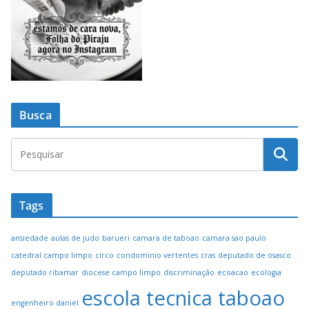
Busca
Tags
ansiedade
aulas de judo
barueri
camara de taboao
camara sao paulo
catedral campo limpo
circo
condominio vertentes
cras
deputado de osasco
deputado ribamar
diocese campo limpo
discriminação
ecoacao
ecologia
escola tecnica taboao
engenheiro daniel