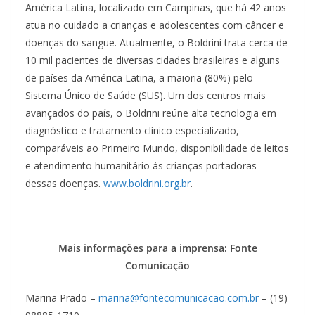
América Latina, localizado em Campinas, que há 42 anos
atua no cuidado a crianças e adolescentes com câncer e
doenças do sangue. Atualmente, o Boldrini trata cerca de
10 mil pacientes de diversas cidades brasileiras e alguns
de países da América Latina, a maioria (80%) pelo
Sistema Único de Saúde (SUS). Um dos centros mais
avançados do país, o Boldrini reúne alta tecnologia em
diagnóstico e tratamento clínico especializado,
comparáveis ao Primeiro Mundo, disponibilidade de leitos
e atendimento humanitário às crianças portadoras
dessas doenças.
www.boldrini.org.br
.
Mais informações para a imprensa: Fonte
Comunicação
Marina Prado –
marina@fontecomunicacao.com.br
– (19)