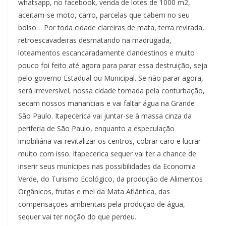
whatsapp, no facebook, venda de lotes de 1000 m2,
aceitam-se moto, carro, parcelas que cabem no seu
bolso… Por toda cidade clareiras de mata, terra revirada,
retroescavadeiras desmatando na madrugada,
loteamentos escancaradamente clandestinos e muito
pouco foi feito até agora para parar essa destruição, seja
pelo governo Estadual ou Municipal. Se não parar agora,
será irreversível, nossa cidade tomada pela conturbação,
secam nossos mananciais e vai faltar água na Grande
São Paulo. Itapecerica vai juntar-se à massa cinza da
periferia de São Paulo, enquanto a especulação
imobiliária vai revitalizar os centros, cobrar caro e lucrar
muito com isso. Itapecerica sequer vai ter a chance de
inserir seus munícipes nas possibilidades da Economia
Verde, do Turismo Ecológico, da produção de Alimentos
Orgânicos, frutas e mel da Mata Atlântica, das
compensações ambientais pela produção de água,
sequer vai ter noção do que perdeu.