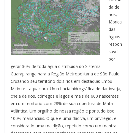
da de
rios,
fábrica
das
águas
respon
sável
por
gerar 30% de toda água distribuída do Sistema
Guarapiranga para a Região Metropolitana de São Paulo.
Cruzando seu território dois rios em destaque: Embu
Mirim e Itaquaciara. Uma bacia hidrográfica de dar inveja,
cheia de rios, córregos e lagos e mais de 600 nascentes
em um território com 28% de sua cobertura de Mata
Atlântica. Um orgulho de nossa região e por tudo isso,
100% mananciais. O que é uma dádiva, um privilégio, é
considerado uma maldição, repetido como um mantra