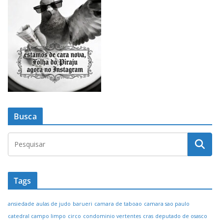
Busca
Tags
ansiedade
aulas de judo
barueri
camara de taboao
camara sao paulo
catedral campo limpo
circo
condominio vertentes
cras
deputado de osasco