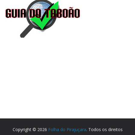
Copyright © 2026
Folha do Pirajuçara
. Todos os direitos