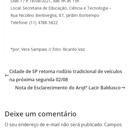
Dias 17 e 18/08/2021, das 9h às 15h
Local: Secretaria de Educação, Ciência e Tecnologia –
Rua Nicolino Bentivegna, 87, Jardim Bontempo
Telefone: (11) 4788-5822
*por: Vera Sampaio // foto: Ricardo Vaz
Cidade de SP retoma rodízio tradicional de veículos
na próxima segunda 02/08
Nota de Esclarecimento do Arqtº Lacir Baldusco
Deixe um comentário
O seu endereço de e-mail não será publicado.
Campos