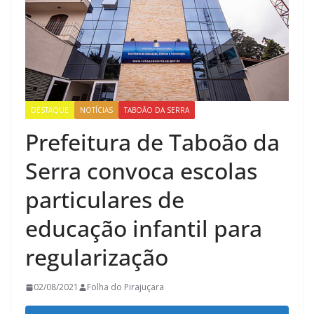
DESTAQUE
NOTÍCIAS
TABOÃO DA SERRA
Prefeitura de Taboão da
Serra convoca escolas
particulares de
educação infantil para
regularização
02/08/2021
Folha do Pirajuçara