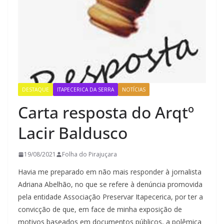
DESTAQUE
ITAPECERICA DA SERRA
NOTÍCIAS
Carta resposta do Arqtº
Lacir Baldusco
19/08/2021
Folha do Pirajuçara
Havia me preparado em não mais responder à jornalista
Adriana Abelhão, no que se refere à denúncia promovida
pela entidade Associação Preservar Itapecerica, por ter a
convicção de que, em face de minha exposição de
motivos baseados em documentos públicos, a polêmica