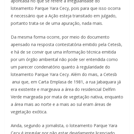
apontada no que se refere à irregularidade do
loteamento Parque Yara Cecy, pois para que isso ocorra
é necessário que a Ação esteja transitado em julgado,
portanto trata-se de uma apuração, nada mais.
Da mesma forma ocorre, por meio do documento
apensado na resposta contestatória emitido pela Cetesb,
e há de se convir que uma informação técnica emitida
por um órgão ambiental não pode ser entendida como
um parecer condenatório quanto à regularidade do
loteamento Parque Yara Cecy. Além do mais, a Cetesb
anui que, em Carta Emplasa de 1981, a rua Jabaquara já
era existente e margeava a área do residencial Delfim
Verde margeada por mata de vegetação nativa, enquanto
a área mais ao norte e a mais ao sul eram áreas de
vegetação exótica.
Ainda, segundo a jornalista, o loteamento Parque Yara
Cecy é irregular por não estar devidamente licenciado