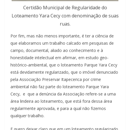
Certidão Municipal de Regularidade do
Loteamento Yara Cecy com denominação de suas
ruas.
Por fim, mas não menos importante, é ter a ciência de
que elaboramos um trabalho calcado em pesquisas de
campo, documental, aliado ao conhecimento e à
honestidade intelectual em afirmar, em estudo geo-
histórico-ambiental, que o loteamento Parque Yara Cecy
está devidamente regularizado, que o imóvel denunciado
pela Associação Preservar Itapecerica por crime
ambiental não faz parte do loteamento Parque Yara
Cecy, e que a denúncia da Associação refere-se a uma
área lindeira ao loteamento, que está fora dessa área
regularmente aprovada, e para a qual não fizemos
qualquer trabalho.
E quero deixar claro que em um loteamento regularizado