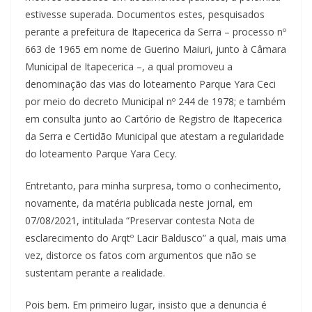
estivesse superada. Documentos estes, pesquisados
perante a prefeitura de Itapecerica da Serra – processo nº
663 de 1965 em nome de Guerino Maiuri, junto à Câmara
Municipal de Itapecerica –, a qual promoveu a
denominação das vias do loteamento Parque Yara Ceci
por meio do decreto Municipal nº 244 de 1978; e também
em consulta junto ao Cartório de Registro de Itapecerica
da Serra e Certidão Municipal que atestam a regularidade
do loteamento Parque Yara Cecy.
Entretanto, para minha surpresa, tomo o conhecimento,
novamente, da matéria publicada neste jornal, em
07/08/2021, intitulada “Preservar contesta Nota de
esclarecimento do Arqtº Lacir Baldusco” a qual, mais uma
vez, distorce os fatos com argumentos que não se
sustentam perante a realidade.
Pois bem. Em primeiro lugar, insisto que a denuncia é