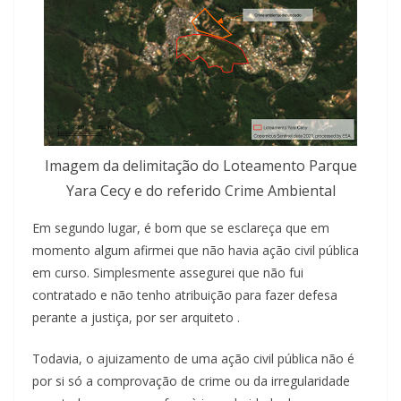
Imagem da delimitação do Loteamento Parque
Yara Cecy e do referido Crime Ambiental
Em segundo lugar, é bom que se esclareça que em
momento algum afirmei que não havia ação civil pública
em curso. Simplesmente assegurei que não fui
contratado e não tenho atribuição para fazer defesa
perante a justiça, por ser arquiteto .
Todavia, o ajuizamento de uma ação civil pública não é
por si só a comprovação de crime ou da irregularidade