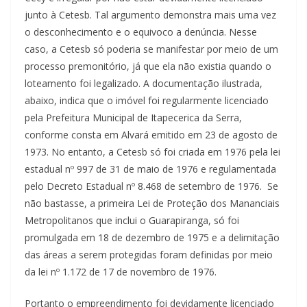
junto à Cetesb. Tal argumento demonstra mais uma vez
o desconhecimento e o equivoco a denúncia. Nesse
caso, a Cetesb só poderia se manifestar por meio de um
processo premonitório, já que ela não existia quando o
loteamento foi legalizado. A documentação ilustrada,
abaixo, indica que o imóvel foi regularmente licenciado
pela Prefeitura Municipal de Itapecerica da Serra,
conforme consta em Alvará emitido em 23 de agosto de
1973. No entanto, a Cetesb só foi criada em 1976 pela lei
estadual nº 997 de 31 de maio de 1976 e regulamentada
pelo Decreto Estadual nº 8.468 de setembro de 1976. Se
não bastasse, a primeira Lei de Proteção dos Mananciais
Metropolitanos que inclui o Guarapiranga, só foi
promulgada em 18 de dezembro de 1975 e a delimitação
das áreas a serem protegidas foram definidas por meio
da lei nº 1.172 de 17 de novembro de 1976.
Portanto o empreendimento foi devidamente licenciado