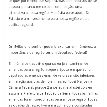
se quer por menor que seja trazidas com recursos desse
pessoal portanto me coloco como opção, uma
alternativa a nossa região. Modéstia parte apoiar Dr
Evilasio é um investimento para nossa região e para
política regional.
Dr. Evilásio, o senhor poderia explicar em números, a
importância da região ter um deputado federal?
Em números traduzir o quanto eu já encaminhei de
emendas para a região, naquela época em que eu fui
deputado as emendas eram de valores muito inferiores
em relação aos dias de hoje, mais eu fiquei 6 anos na
Câmara Federal, porque 2 anos eu me afastei pois eu
assumi a Prefeitura de Taboão da Serra, todas as minhas
emendas foram direcionadas para a nossa região. Todas
as cidades da região tiveram alguma obra construídas