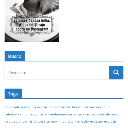
Busca
Tags
ansiedade
aulas de judo
barueri
camara de taboao
camara sao paulo
catedral campo limpo
circo
condominio vertentes
cras
deputado de osasco
deputado ribamar
diocese campo limpo
discriminação
ecoacao
ecologia