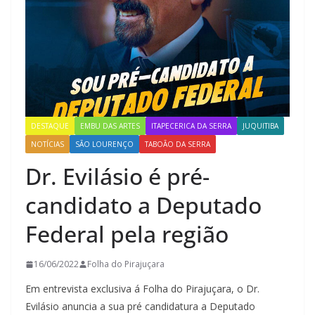
DESTAQUE
EMBU DAS ARTES
ITAPECERICA DA SERRA
JUQUITIBA
NOTÍCIAS
SÃO LOURENÇO
TABOÃO DA SERRA
Dr. Evilásio é pré-
candidato a Deputado
Federal pela região
16/06/2022
Folha do Pirajuçara
Em entrevista exclusiva á Folha do Pirajuçara, o Dr.
Evilásio anuncia a sua pré candidatura a Deputado