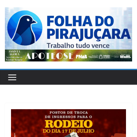
Pular
para
o
conteúdo