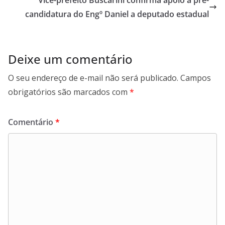
Vice-prefeito Buscarini confirma apoio à pré-
candidatura do Engº Daniel a deputado estadual
Deixe um comentário
O seu endereço de e-mail não será publicado.
Campos
obrigatórios são marcados com
*
Comentário
*