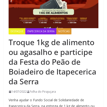
DESTAQUE
ITAPECERICA DA SERRA
NOTÍCIAS
Troque 1kg de alimento
ou agasalho e participe
da Festa do Peão de
Boiadeiro de Itapecerica
da Serra
14/07/2022
Folha do Pirajuçara
Venha ajudar o Fundo Social de Solidariedade de
Itapecerica da Serra, na entrega de 1 kg de alimento ou