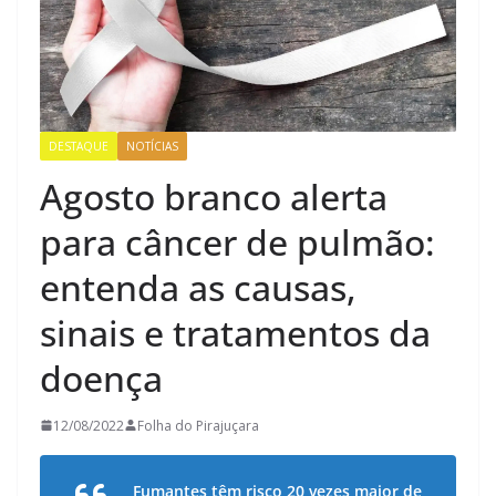
DESTAQUE
NOTÍCIAS
Agosto branco alerta
para câncer de pulmão:
entenda as causas,
sinais e tratamentos da
doença
12/08/2022
Folha do Pirajuçara
Fumantes têm risco 20 vezes maior de