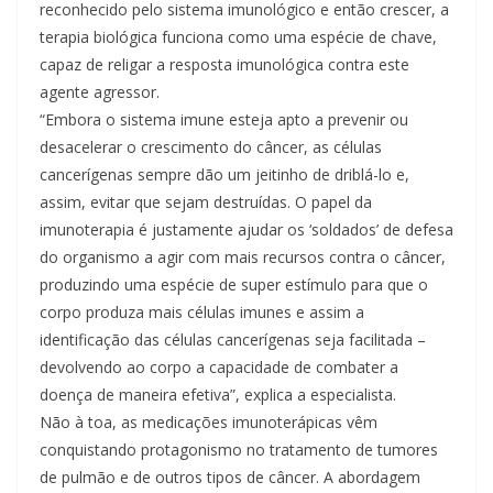
reconhecido pelo sistema imunológico e então crescer, a
terapia biológica funciona como uma espécie de chave,
capaz de religar a resposta imunológica contra este
agente agressor.
“Embora o sistema imune esteja apto a prevenir ou
desacelerar o crescimento do câncer, as células
cancerígenas sempre dão um jeitinho de driblá-lo e,
assim, evitar que sejam destruídas. O papel da
imunoterapia é justamente ajudar os ‘soldados’ de defesa
do organismo a agir com mais recursos contra o câncer,
produzindo uma espécie de super estímulo para que o
corpo produza mais células imunes e assim a
identificação das células cancerígenas seja facilitada –
devolvendo ao corpo a capacidade de combater a
doença de maneira efetiva”, explica a especialista.
Não à toa, as medicações imunoterápicas vêm
conquistando protagonismo no tratamento de tumores
de pulmão e de outros tipos de câncer. A abordagem