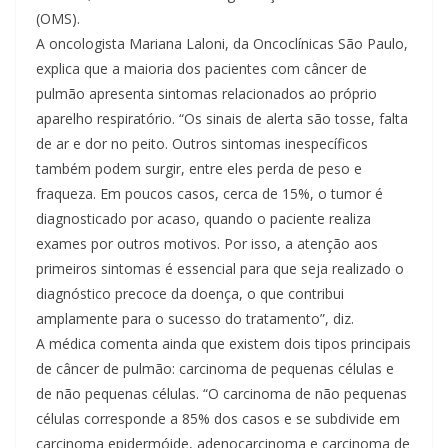
(OMS).
A oncologista Mariana Laloni, da Oncoclínicas São Paulo,
explica que a maioria dos pacientes com câncer de
pulmão apresenta sintomas relacionados ao próprio
aparelho respiratório. “Os sinais de alerta são tosse, falta
de ar e dor no peito. Outros sintomas inespecíficos
também podem surgir, entre eles perda de peso e
fraqueza. Em poucos casos, cerca de 15%, o tumor é
diagnosticado por acaso, quando o paciente realiza
exames por outros motivos. Por isso, a atenção aos
primeiros sintomas é essencial para que seja realizado o
diagnóstico precoce da doença, o que contribui
amplamente para o sucesso do tratamento”, diz.
A médica comenta ainda que existem dois tipos principais
de câncer de pulmão: carcinoma de pequenas células e
de não pequenas células. “O carcinoma de não pequenas
células corresponde a 85% dos casos e se subdivide em
carcinoma epidermóide, adenocarcinoma e carcinoma de