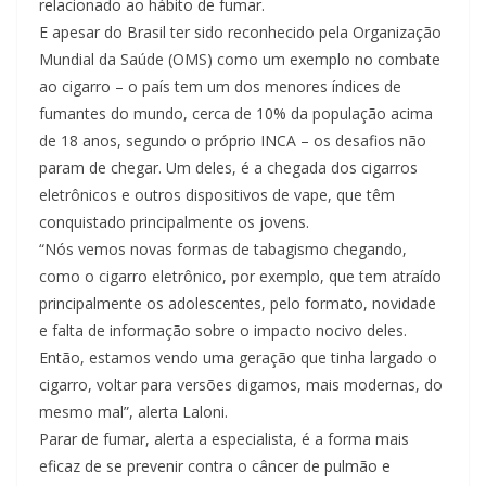
relacionado ao hábito de fumar.
E apesar do Brasil ter sido reconhecido pela Organização
Mundial da Saúde (OMS) como um exemplo no combate
ao cigarro – o país tem um dos menores índices de
fumantes do mundo, cerca de 10% da população acima
de 18 anos, segundo o próprio INCA – os desafios não
param de chegar. Um deles, é a chegada dos cigarros
eletrônicos e outros dispositivos de vape, que têm
conquistado principalmente os jovens.
“Nós vemos novas formas de tabagismo chegando,
como o cigarro eletrônico, por exemplo, que tem atraído
principalmente os adolescentes, pelo formato, novidade
e falta de informação sobre o impacto nocivo deles.
Então, estamos vendo uma geração que tinha largado o
cigarro, voltar para versões digamos, mais modernas, do
mesmo mal”, alerta Laloni.
Parar de fumar, alerta a especialista, é a forma mais
eficaz de se prevenir contra o câncer de pulmão e