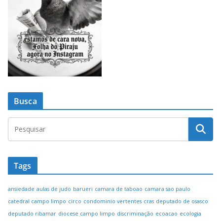
Busca
Tags
ansiedade
aulas de judo
barueri
camara de taboao
camara sao paulo
catedral campo limpo
circo
condominio vertentes
cras
deputado de osasco
deputado ribamar
diocese campo limpo
discriminação
ecoacao
ecologia