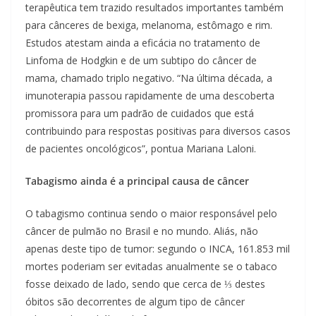
terapêutica tem trazido resultados importantes também
para cânceres de bexiga, melanoma, estômago e rim.
Estudos atestam ainda a eficácia no tratamento de
Linfoma de Hodgkin e de um subtipo do câncer de
mama, chamado triplo negativo. “Na última década, a
imunoterapia passou rapidamente de uma descoberta
promissora para um padrão de cuidados que está
contribuindo para respostas positivas para diversos casos
de pacientes oncológicos”, pontua Mariana Laloni.
Tabagismo ainda é a principal causa de câncer
O tabagismo continua sendo o maior responsável pelo
câncer de pulmão no Brasil e no mundo. Aliás, não
apenas deste tipo de tumor: segundo o INCA, 161.853 mil
mortes poderiam ser evitadas anualmente se o tabaco
fosse deixado de lado, sendo que cerca de ⅓ destes
óbitos são decorrentes de algum tipo de câncer