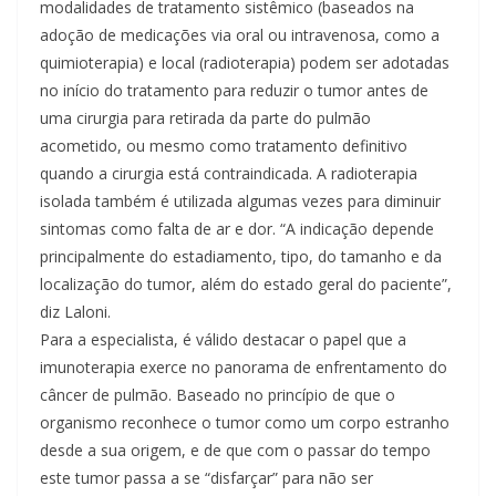
modalidades de tratamento sistêmico (baseados na
adoção de medicações via oral ou intravenosa, como a
quimioterapia) e local (radioterapia) podem ser adotadas
no início do tratamento para reduzir o tumor antes de
uma cirurgia para retirada da parte do pulmão
acometido, ou mesmo como tratamento definitivo
quando a cirurgia está contraindicada. A radioterapia
isolada também é utilizada algumas vezes para diminuir
sintomas como falta de ar e dor. “A indicação depende
principalmente do estadiamento, tipo, do tamanho e da
localização do tumor, além do estado geral do paciente”,
diz Laloni.
Para a especialista, é válido destacar o papel que a
imunoterapia exerce no panorama de enfrentamento do
câncer de pulmão. Baseado no princípio de que o
organismo reconhece o tumor como um corpo estranho
desde a sua origem, e de que com o passar do tempo
este tumor passa a se “disfarçar” para não ser