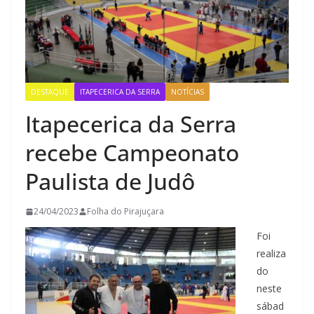
DESTAQUE
ITAPECERICA DA SERRA
NOTÍCIAS
Itapecerica da Serra
recebe Campeonato
Paulista de Judô
24/04/2023
Folha do Pirajuçara
Foi
realiza
do
neste
sábad