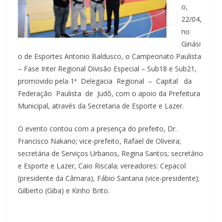
o,
22/04,
no
Ginási
o de Esportes Antonio Baldusco, o Campeonato Paulista
– Fase Inter Regional Divisão Especial – Sub18 e Sub21,
promovido pela 1ª Delegacia Regional – Capital da
Federação Paulista de Judô, com o apoio da Prefeitura
Municipal, através da Secretaria de Esporte e Lazer.
O evento contou com a presença do prefeito, Dr.
Francisco Nakano; vice-prefeito, Rafael de Oliveira;
secretária de Serviços Urbanos, Regina Santos; secretário
e Esporte e Lazer, Caio Riscala; vereadores: Cepacol
(presidente da Câmara), Fábio Santana (vice-presidente);
Gilberto (Giba) e Kinho Brito.