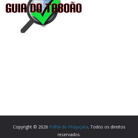
Copyright © 2026
Folha do Pirajuçara
. Todos os direitos
reservados.