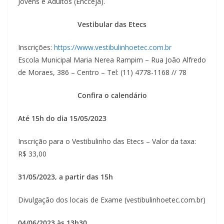
Jovens e Adultos (Encceja).
Vestibular das Etecs
Inscrições:
https://www.vestibulinhoetec.com.br
Escola Municipal Maria Nerea Rampim – Rua João Alfredo
de Moraes, 386 – Centro – Tel: (11) 4778-1168 // 78
Confira o calendário
Até 15h do dia 15/05/2023
Inscrição para o Vestibulinho das Etecs – Valor da taxa:
R$ 33,00
31/05/2023, a partir das 15h
Divulgação dos locais de Exame (vestibulinhoetec.com.br)
04/06/2023 às 13h30