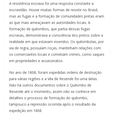
A resistência escrava foi uma resposta constante a
escravidão. Houve muitas formas de resistir no Brasil,
mas as fugas e a formação de comunidades pretas eram
as que mais ameaçavam as autoridades locais. A
formação de quilombos, que partia dessas fugas
escravas, demonstrava a consciência dos pretos sobre a
realidade em que estavam inseridos. Os quilombolas, por
via de regra, possuíam roças, mantinham relações com
os comerciantes locais e cometiam crimes, como saques
em propriedades e assassinatos.
No ano de 1808, foram expedidas ordens de destruição
para várias regiões e a Vila de Resende foi uma delas.
Não há outros documentos sobre o Quilombo de
Resende até o momento, assim não se conhece em
detalhes o processo de formação do quilombo,
tampouco a repressão ocorrida após o resultado da
expedição em 1808.