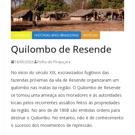
DESTAQUE
HISTÓRIAS AFRO-BRASILEIRAS
NOTÍCIAS
Quilombo de Resende
18/05/2023
Folha do Pirajuçara
No início do século XIX, escravizados fugitivos das
fazendas próximas da vila de Resende organizaram um
quilombo nas matas da região. O Quilombo de Resende
se tornou uma ameaça aos moradores e às autoridades
locais pelos recorrentes assaltos feitos às propriedades
da região. No ano de de 1808 são emitidas ordens para
destruir o Quilombo. No entanto, não é de conhecimento
o sucesso dos movimentos de repressão.