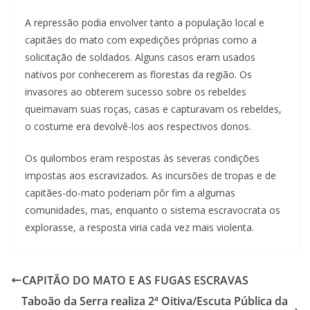
A repressão podia envolver tanto a população local e
capitães do mato com expedições próprias como a
solicitação de soldados. Alguns casos eram usados
nativos por conhecerem as florestas da região. Os
invasores ao obterem sucesso sobre os rebeldes
queimavam suas roças, casas e capturavam os rebeldes,
o costume era devolvê-los aos respectivos donos.
Os quilombos eram respostas às severas condições
impostas aos escravizados. As incursões de tropas e de
capitães-do-mato poderiam pôr fim a algumas
comunidades, mas, enquanto o sistema escravocrata os
explorasse, a resposta viria cada vez mais violenta.
CAPITÃO DO MATO E AS FUGAS ESCRAVAS
Taboão da Serra realiza 2ª Oitiva/Escuta Pública da