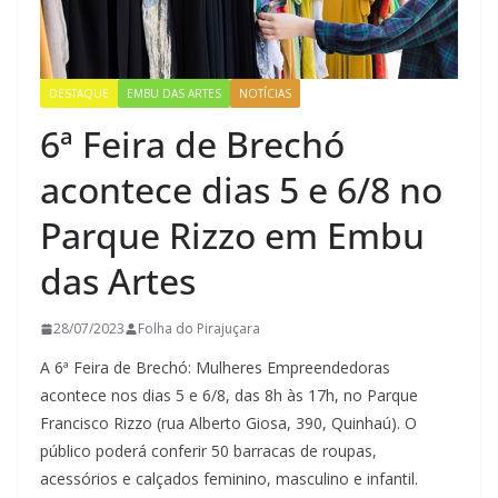
DESTAQUE
EMBU DAS ARTES
NOTÍCIAS
6ª Feira de Brechó
acontece dias 5 e 6/8 no
Parque Rizzo em Embu
das Artes
28/07/2023
Folha do Pirajuçara
A 6ª Feira de Brechó: Mulheres Empreendedoras
acontece nos dias 5 e 6/8, das 8h às 17h, no Parque
Francisco Rizzo (rua Alberto Giosa, 390, Quinhaú). O
público poderá conferir 50 barracas de roupas,
acessórios e calçados feminino, masculino e infantil.