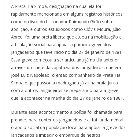
A Preta Tia Simoa, designação na qual ela foi
rapidamente mencionada em alguns registros históricos
como no livro do historiador Raimundo Girão sobre
abolição, e outros estudiosos como Clóvis Moura, Júlio
Abreu, foi uma preta liberta que atuou na mobilização e
articulação social para apoiar a primeira greve dos
jangadeiros que teve início no dia 27 de janeiro de 1881.
Essa greve começou a ser articulada já no dia anterior
através do chefe da capatazia dos jangadeiros, que era
José Luiz Napoleão, o então companheiro da Preta Tia
Simoa e que passou a madrugada já ali na praia junto
com a outros jangadeiros se preparando para a greve
que ia acontecer na manhã do dia 27 de janeiro de 1881.
Durante esse acontecimento a polícia foi chamada para
prender, para conter os jangadeiros e aí foi fundamental
o apoio social da população local para apoiar a greve dos
jangadeiros e impedir o embarque de negros