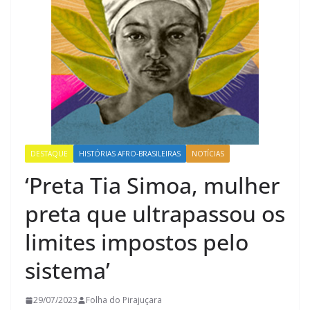
DESTAQUE
HISTÓRIAS AFRO-BRASILEIRAS
NOTÍCIAS
‘Preta Tia Simoa, mulher
preta que ultrapassou os
limites impostos pelo
sistema’
29/07/2023
Folha do Pirajuçara