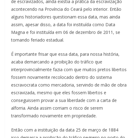
de escravizados, ainda existia a prática da escravização
acontecendo na Província do Ceará pelo interior. Então
alguns historiadores questionam essa data, mas ainda
assim, apesar disso, a data foi instituída como Data
Magna e foi instituída em 06 de dezembro de 2011, se
tornando feriado estadual.
É importante frisar que essa data, para nossa história,
acaba demarcando a proibição do tráfico que
interprovincialmente fazia com que muitos pretos libertos
fossem novamente recolocado dentro do sistema
escravocrata como mercadoria, servindo de mão de obra
escravizada, mesmo que eles fossem libertos e
conseguissem provar a sua liberdade com a carta de
alforria. Ainda assim corriam o risco de serem
transformado novamente em propriedade.
Então com a instituição da data 25 de março de 1884
isso demarca a proibição do tráfico negreiro no porto do