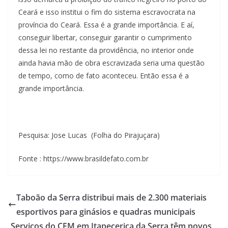
Ceará e isso institui o fim do sistema escravocrata na
província do Ceará. Essa é a grande importância. E aí,
conseguir libertar, conseguir garantir o cumprimento
dessa lei no restante da providência, no interior onde
ainda havia mão de obra escravizada seria uma questão
de tempo, como de fato aconteceu. Então essa é a
grande importância.
Pesquisa: Jose Lucas (Folha do Pirajuçara)
Fonte : https://www.brasildefato.com.br
Taboão da Serra distribui mais de 2.300 materiais
esportivos para ginásios e quadras municipais
Serviços do CEM em Itapecerica da Serra têm novos