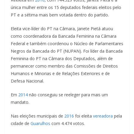
única mulher entre os 15 deputados federais eleitos pelo
PT e a sétima mais bem votada dentro do partido.
Eleita vice-líder do PT na Câmara, Janete Pietá atuou
como coordenadora da Bancada Feminina na Câmara
Federal e também coordenou o Núcleo de Parlamentares
Negros da Bancada do PT (NUPAN). Foi líder da Bancada
Feminina do PT na Câmara dos Deputados, além de
permanecer como membro das Comissões de Direitos
Humanos e Minorias e de Relações Exteriores e de
Defesa Nacional.
Em
2014
não conseguiu se reeleger para mais um
mandato.
Nas eleições municipais de
2016
foi eleita
vereadora
pela
cidade de
Guarulhos
com 4.474 votos.