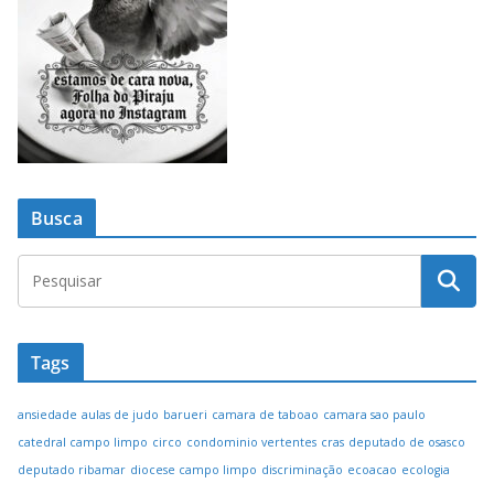
Busca
Tags
ansiedade
aulas de judo
barueri
camara de taboao
camara sao paulo
catedral campo limpo
circo
condominio vertentes
cras
deputado de osasco
deputado ribamar
diocese campo limpo
discriminação
ecoacao
ecologia