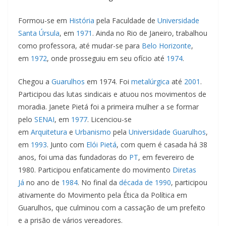
Formou-se em
História
pela Faculdade de
Universidade
Santa Úrsula
, em
1971
. Ainda no Rio de Janeiro, trabalhou
como professora, até mudar-se para
Belo Horizonte
,
em
1972
, onde prosseguiu em seu ofício até
1974
.
Chegou a
Guarulhos
em 1974. Foi
metalúrgica
até
2001
.
Participou das lutas sindicais e atuou nos movimentos de
moradia. Janete Pietá foi a primeira mulher a se formar
pelo
SENAI
, em
1977
. Licenciou-se
em
Arquitetura
e
Urbanismo
pela
Universidade Guarulhos
,
em
1993
. Junto com
Elói Pietá
, com quem é casada há 38
anos, foi uma das fundadoras do
PT
, em fevereiro de
1980. Participou enfaticamente do movimento
Diretas
Já
no ano de
1984
. No final da
década de 1990
, participou
ativamente do Movimento pela Ética da Política em
Guarulhos, que culminou com a cassação de um prefeito
e a prisão de vários vereadores.