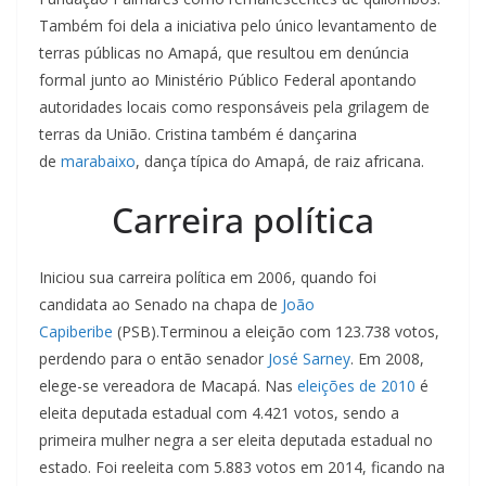
Também foi dela a iniciativa pelo único levantamento de
terras públicas no Amapá, que resultou em denúncia
formal junto ao Ministério Público Federal apontando
autoridades locais como responsáveis pela grilagem de
terras da União. Cristina também é dançarina
de
marabaixo
, dança típica do Amapá, de raiz africana.
Carreira política
Iniciou sua carreira política em 2006, quando foi
candidata ao Senado na chapa de
João
Capiberibe
(PSB).Terminou a eleição com 123.738 votos,
perdendo para o então senador
José Sarney
. Em 2008,
elege-se vereadora de Macapá. Nas
eleições de 2010
é
eleita deputada estadual com 4.421 votos, sendo a
primeira mulher negra a ser eleita deputada estadual no
estado. Foi reeleita com 5.883 votos em 2014, ficando na