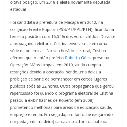
oitava posição. Em 2018 é eleita novamente deputada
estadual.
Foi candidata a prefeitura de Macapá em 2012, na
coligação Frente Popular (PSB/PT/PPL/PTN), ficando na
terceira posição, com 16,54% dos votos válidos. Durante
a propaganda eleitoral, Cristina envolveu-se em uma
série de polemicas. No seu horário eleitoral, Cristina
afirmou que o então prefeito
Roberto Góes
, preso na
Operação Mãos Limpas, em 2010, ainda cumpria
restrições devido a operação, sendo uma delas a
proibição de sair e de permanecer em certos lugares
públicos após as 22 horas. Outra propaganda que gerou
repercussão foi quando o programa eleitoral de Cristina
passou a exibir flashes de Roberto (em 2008)
prometendo melhorias para áreas da educação, saúde,
emprego e renda. Em seguida, um fantoche (segurando
um pedaço de madeira) cantava: toc-toc-toc bate na