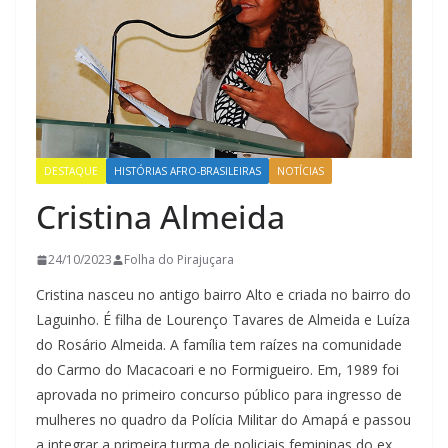
DESTAQUE
HISTÓRIAS AFRO-BRASILEIRAS
NOTÍCIAS
Cristina Almeida
24/10/2023
Folha do Pirajuçara
Cristina nasceu no antigo bairro Alto e criada no bairro do
Laguinho. É filha de Lourenço Tavares de Almeida e Luíza
do Rosário Almeida. A família tem raízes na comunidade
do Carmo do Macacoari e no Formigueiro. Em, 1989 foi
aprovada no primeiro concurso público para ingresso de
mulheres no quadro da Polícia Militar do Amapá e passou
a integrar a primeira turma de policiais femininas do ex