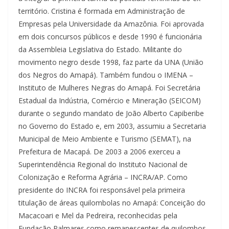
território. Cristina é formada em Administração de
Empresas pela Universidade da Amazônia. Foi aprovada
em dois concursos públicos e desde 1990 é funcionária
da Assembleia Legislativa do Estado. Militante do
movimento negro desde 1998, faz parte da UNA (União
dos Negros do Amapá). Também fundou o IMENA –
Instituto de Mulheres Negras do Amapá. Foi Secretária
Estadual da Indústria, Comércio e Mineração (SEICOM)
durante o segundo mandato de João Alberto Capiberibe
no Governo do Estado e, em 2003, assumiu a Secretaria
Municipal de Meio Ambiente e Turismo (SEMAT), na
Prefeitura de Macapá. De 2003 a 2006 exerceu a
Superintendência Regional do Instituto Nacional de
Colonização e Reforma Agrária – INCRA/AP. Como
presidente do INCRA foi responsável pela primeira
titulação de áreas quilombolas no Amapá: Conceição do
Macacoari e Mel da Pedreira, reconhecidas pela
Fundação Palmares como remanescentes de quilombos.