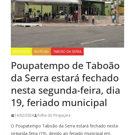
DESTAQUE
NOTÍCIAS
TABOÃO DA SERRA
Poupatempo de Taboão
da Serra estará fechado
nesta segunda-feira, dia
19, feriado municipal
16/02/2024
Folha do Pirajuçara
O Poupatempo Taboão da Serra estará fechado nesta
segunda-feira (19), devido ao feriado municipal em