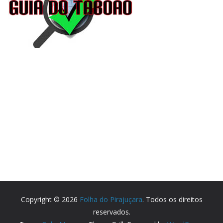
Copyright © 2026
Folha do Pirajuçara
. Todos os direitos
reservados.