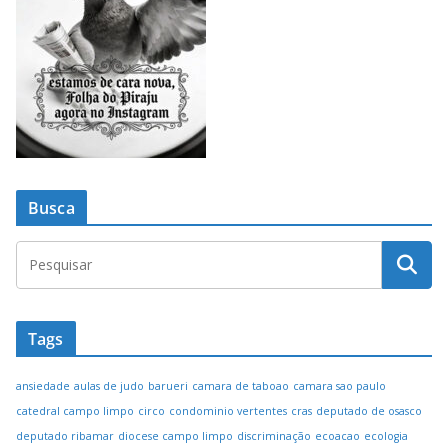
Busca
Tags
ansiedade
aulas de judo
barueri
camara de taboao
camara sao paulo
catedral campo limpo
circo
condominio vertentes
cras
deputado de osasco
deputado ribamar
diocese campo limpo
discriminação
ecoacao
ecologia