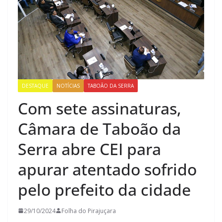
DESTAQUE
NOTÍCIAS
TABOÃO DA SERRA
Com sete assinaturas,
Câmara de Taboão da
Serra abre CEI para
apurar atentado sofrido
pelo prefeito da cidade
29/10/2024
Folha do Pirajuçara