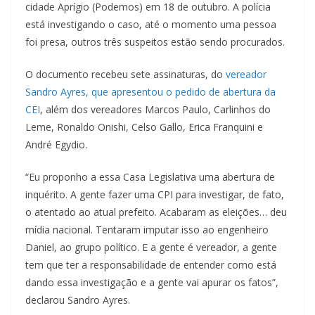
cidade Aprígio (Podemos) em 18 de outubro. A polícia
está investigando o caso, até o momento uma pessoa
foi presa, outros três suspeitos estão sendo procurados.
O documento recebeu sete assinaturas, do
vereador
Sandro Ayres, que apresentou o pedido de abertura da
CEI
, além dos vereadores Marcos Paulo, Carlinhos do
Leme, Ronaldo Onishi, Celso Gallo, Erica Franquini e
André Egydio.
“Eu proponho a essa Casa Legislativa uma abertura de
inquérito. A gente fazer uma CPI para investigar, de fato,
o atentado ao atual prefeito. Acabaram as eleições… deu
mídia nacional. Tentaram imputar isso ao engenheiro
Daniel, ao grupo político. E a gente é vereador, a gente
tem que ter a responsabilidade de entender como está
dando essa investigação e a gente vai apurar os fatos”,
declarou Sandro Ayres.