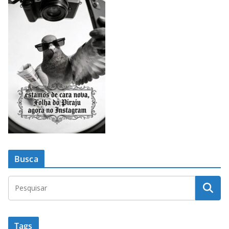
Busca
Tags