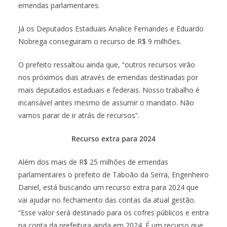
emendas parlamentares.
Já os Deputados Estaduais Analice Fernandes e Eduardo
Nobrega conseguiram o recurso de R$ 9 milhões.
O prefeito ressaltou ainda que, “outros recursos virão
nos próximos dias através de emendas destinadas por
mais deputados estaduais e federais. Nosso trabalho é
incansável antes mesmo de assumir o mandato. Não
vamos parar de ir atrás de recursos”.
Recurso extra para 2024
Além dos mais de R$ 25 milhões de emendas
parlamentares o prefeito de Taboão da Serra, Engenheiro
Daniel,
está buscando
um recurso extra para 2024
que
vai
ajudar no fechamento das contas da atual gestão.
“Esse valor será destinado para os cofres públicos e entra
na conta da prefeitura ainda em 2024. É um recurso que