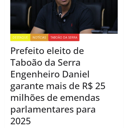
DESTAQUE
NOTÍCIAS
TABOÃO DA SERRA
Prefeito eleito de
Taboão da Serra
Engenheiro Daniel
garante mais de R$ 25
milhões de emendas
parlamentares para
2025