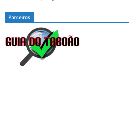
Parceiros