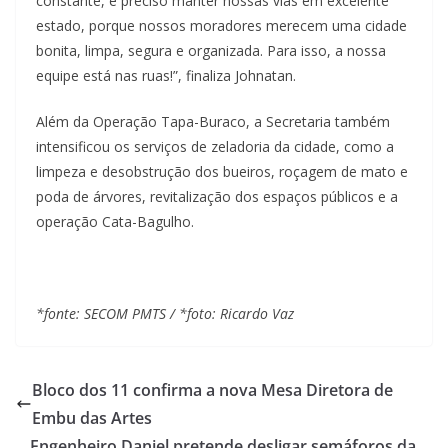
constante, é preciso manter nossas vias em excelente
estado, porque nossos moradores merecem uma cidade
bonita, limpa, segura e organizada. Para isso, a nossa
equipe está nas ruas!”, finaliza Johnatan.
Além da Operação Tapa-Buraco, a Secretaria também
intensificou os serviços de zeladoria da cidade, como a
limpeza e desobstrução dos bueiros, roçagem de mato e
poda de árvores, revitalização dos espaços públicos e a
operação Cata-Bagulho.
*fonte: SECOM PMTS / *foto: Ricardo Vaz
Bloco dos 11 confirma a nova Mesa Diretora de
Embu das Artes
Engenheiro Daniel pretende desligar semáforos da