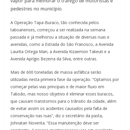
vapor para melhorar o tráfego de motoristas e
pedestres no município.
A Operação Tapa-Buraco, tão conhecida pelos
taboanenses, começou a ser realizada na semana
passada e já melhorou a situação de diversas ruas e
avenidas, como a Estrada do São Francisco, a Avenida
Laurita Ortega Mari, a Avenida Kizaemon Takeuti e a
Avenida Aprígio Bezerra da Silva, entre outras.
Mais de 600 toneladas de massa asfáltica serão
utilizadas nesta primeira fase da operação. “Optamos por
começar pelas vias principais e de maior fluxo em
Taboão, mas nosso objetivo é eliminar esses buracos,
que causam transtornos para o trânsito da cidade, além
de evitar assim os acidentes causados pela falta de
conservação nas ruas”, diz o secretário da pasta,
Johnatan Noventa. “Essa manutenção deve ser