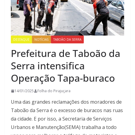
DESTAQUE
NOTÍCIAS
TABOÃO DA SERRA
Prefeitura de Taboão da
Serra intensifica
Operação Tapa-buraco
14/01/2025
Folha do Pirajuçara
Uma das grandes reclamações dos moradores de
Taboão da Serra é o excesso de buracos nas ruas
da cidade. E por isso, a
Secretaria de Serviços
Urbanos e Manutenção
(
SEMA
)
trabalha a todo