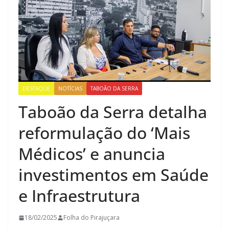
DESTAQUE
NOTÍCIAS
TABOÃO DA SERRA
Taboão da Serra detalha
reformulação do ‘Mais
Médicos’ e anuncia
investimentos em Saúde
e Infraestrutura
18/02/2025
Folha do Pirajuçara