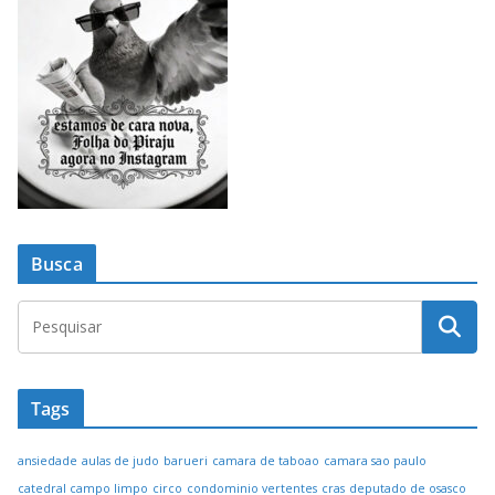
Busca
Tags
ansiedade
aulas de judo
barueri
camara de taboao
camara sao paulo
catedral campo limpo
circo
condominio vertentes
cras
deputado de osasco