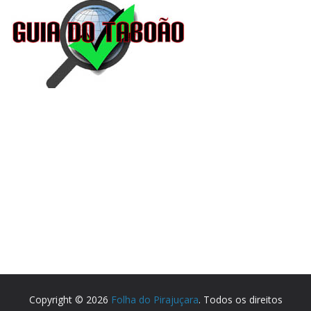
Copyright © 2026
Folha do Pirajuçara
. Todos os direitos