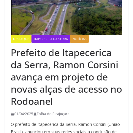
DESTAQUE
ITAPECERICA DA SERRA
NOTÍCIAS
Prefeito de Itapecerica
da Serra, Ramon Corsini
avança em projeto de
novas alças de acesso no
Rodoanel
01/04/2025
Folha do Pirajuçara
O prefeito de Itapecerica da Serra, Ramon Corsini (União
Brasil), anunciou em suas redes sociais a conclusão de