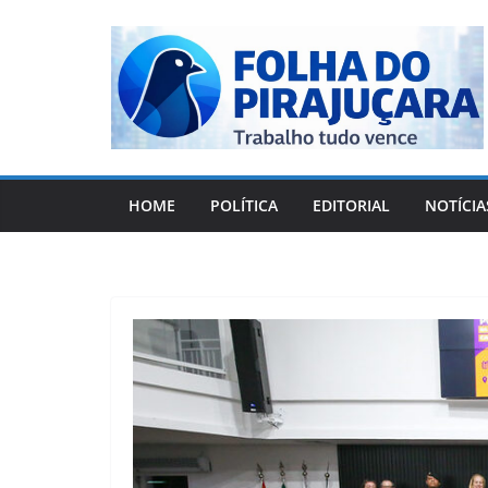
Pular
para
o
conteúdo
HOME
POLÍTICA
EDITORIAL
NOTÍCIA