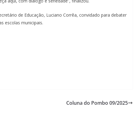
a aqui, com diálogo e seriedade”, finalizou.
cretário de Educação, Luciano Corrêa, convidado para debater
s escolas municipais.
Coluna do Pombo 09/2025