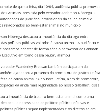
 noite de quinta-feira, dia 10/04, audiência pública promovida
dos Animais, presidida pelo vereador Anderson Nóbrega. O
autoridades do judiciário, profissionais da saúde animal e
fios relacionados ao bem-estar animal no município
erson Nóbrega destacou a importância do diálogo entre
das políticas públicas voltadas à causa animal. “A audiência é
ue possamos debater de forma séria o bem-estar dos animais.
e o Executivo em torno dessa pauta”, afirmou.
o vereador Wanderley Bressan também participaram da
também agradeceu a presença da promotora de Justiça Letícia
fesa da causa animal. “A doutora Letícia, além de promotora,
cipação dá ainda mais legitimidade ao nosso trabalho”, disse.
rçou a importância de tratar o bem-estar animal como uma
a destacou a necessidade de políticas públicas efetivas e
políticas públicas sejam implementadas e os direitos sejam