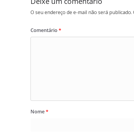
Deixe um comentário
O seu endereço de e-mail não será publicado.
Comentário
*
Nome
*