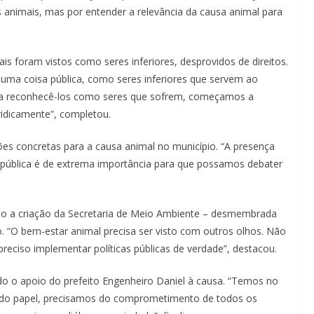
 animais, mas por entender a relevância da causa animal para
mais foram vistos como seres inferiores, desprovidos de direitos.
uma coisa pública, como seres inferiores que servem ao
 reconhecê-los como seres que sofrem, começamos a
idicamente”, completou.
ões concretas para a causa animal no município. “A presença
a pública é de extrema importância para que possamos debater
mo a criação da Secretaria de Meio Ambiente – desmembrada
o. “O bem-estar animal precisa ser visto com outros olhos. Não
preciso implementar políticas públicas de verdade”, destacou.
o o apoio do prefeito Engenheiro Daniel à causa. “Temos no
m do papel, precisamos do comprometimento de todos os