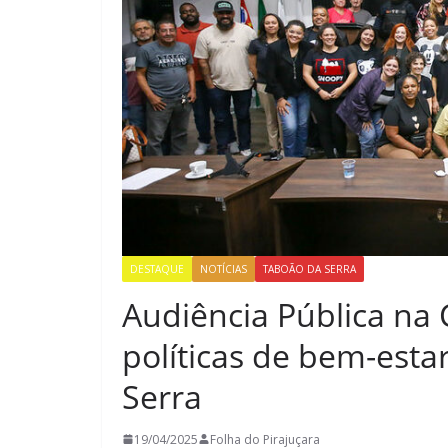
DESTAQUE
NOTÍCIAS
TABOÃO DA SERRA
Audiência Pública na
políticas de bem-est
Serra
19/04/2025
Folha do Pirajuçara