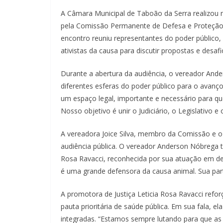
A Câmara Municipal de Taboão da Serra realizou na
pela Comissão Permanente de Defesa e Proteção 
encontro reuniu representantes do poder público, 
ativistas da causa para discutir propostas e desa
Durante a abertura da audiência, o vereador And
diferentes esferas do poder público para o avanço 
um espaço legal, importante e necessário para q
Nosso objetivo é unir o Judiciário, o Legislativo 
A vereadora Joice Silva, membro da Comissão e 
audiência pública. O vereador Anderson Nóbrega 
Rosa Ravacci, reconhecida por sua atuação em de
é uma grande defensora da causa animal. Sua parti
A promotora de Justiça Leticia Rosa Ravacci refo
pauta prioritária de saúde pública. Em sua fala, el
integradas. “Estamos sempre lutando para que as 