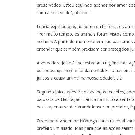
preservados. Estou aqui não apenas por amor aos
toda a sociedade”, afirmou.
Letícia explicou que, ao longo da história, os ani
“Por muito tempo, os animais foram vistos como 
homem. A partir do momento em que passamos a
entender que também precisam ser protegidos jur
A vereadora Joice Silva destacou a urgência de aç
de todos aqui hoje é fundamental. Essa audiênci
juntos a causa animal na nossa cidade”, diz.
Segundo Joice, apesar dos avanços recentes, co
da pasta de Habitação – ainda há muito a ser feit
basta apenas se declarar defensor ou protetor, é 
O vereador Anderson Nóbrega concluiu enfatizand
prefeito um aliado. Mas para que as ações saia