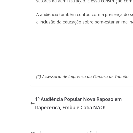
setores da administração. E essa construção começ
A audiência também contou com a presença do se
a inclusão da educação sobre bem-estar animal na
(*) Assessoria de Imprensa da Câmara de Taboão
1º Audiência Popular Nova Raposo em
Itapecerica, Embu e Cotia NÃO!