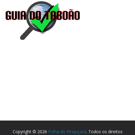
Copyright © 2026
Folha do Pirajuçara
. Todos os direitos