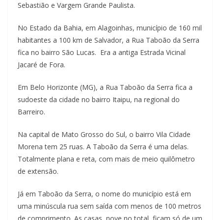
Sebastião e Vargem Grande Paulista.
No Estado da Bahia, em Alagoinhas, município de 160 mil
habitantes a 100 km de Salvador, a Rua Taboão da Serra
fica no bairro São Lucas. Era a antiga Estrada Vicinal
Jacaré de Fora.
Em Belo Horizonte (MG), a Rua Taboão da Serra fica a
sudoeste da cidade no bairro Itaipu, na regional do
Barreiro.
Na capital de Mato Grosso do Sul, o bairro Vila Cidade
Morena tem 25 ruas. A Taboão da Serra é uma delas.
Totalmente plana e reta, com mais de meio quilômetro
de extensão.
Já em Taboão da Serra, o nome do município está em
uma minúscula rua sem saída com menos de 100 metros
de comprimento. As casas, nove no total, ficam só de um