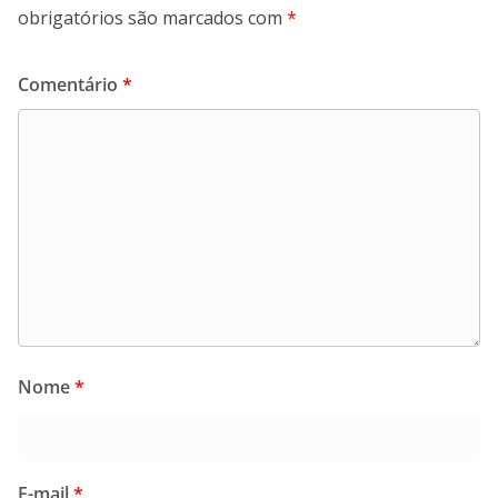
obrigatórios são marcados com
*
Comentário
*
Nome
*
E-mail
*