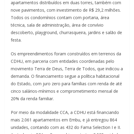
apartamentos distribuídos em duas torres, também com
nove pavimentos, com investimento de R$ 29,2 milhões.
Todos os condomínios contam com portaria, área
técnica, sala de administração, área de convívio
descoberto, playground, churrasqueira, jardins e salão de
festa.
Os empreendimentos foram construídos em terrenos da
CDHU, em parceria com entidades coordenadas pelo
movimento Terra de Deus, Terra de Todos, que indicou a
demanda. O financiamento segue a política habitacional
do Estado, com juro zero para famílias com renda de até
cinco salários-mínimos e comprometimento mensal de
20% da renda familiar.
Por meio da modalidade CCA, a CDHU está financiando
mais 2.061 apartamentos em Embu, e já entregou 864
unidades, contando com as 432 do Fama Selection I e II.