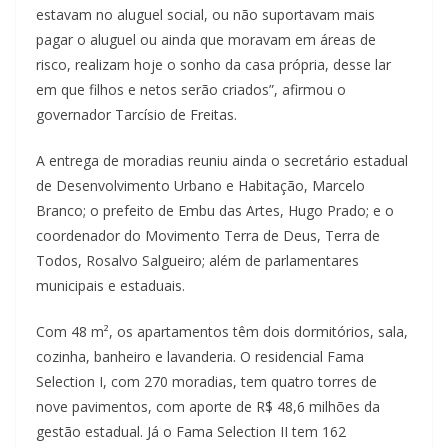
estavam no aluguel social, ou não suportavam mais
pagar o aluguel ou ainda que moravam em áreas de
risco, realizam hoje o sonho da casa própria, desse lar
em que filhos e netos serão criados”, afirmou o
governador Tarcísio de Freitas.
A entrega de moradias reuniu ainda o secretário estadual
de Desenvolvimento Urbano e Habitação, Marcelo
Branco; o prefeito de Embu das Artes, Hugo Prado; e o
coordenador do Movimento Terra de Deus, Terra de
Todos, Rosalvo Salgueiro; além de parlamentares
municipais e estaduais.
Com 48 m², os apartamentos têm dois dormitórios, sala,
cozinha, banheiro e lavanderia. O residencial Fama
Selection I, com 270 moradias, tem quatro torres de
nove pavimentos, com aporte de R$ 48,6 milhões da
gestão estadual. Já o Fama Selection II tem 162