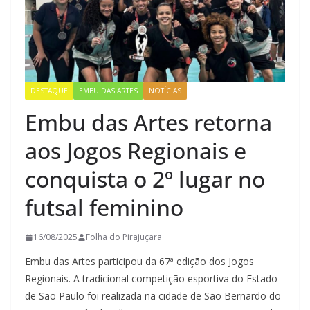
DESTAQUE
EMBU DAS ARTES
NOTÍCIAS
Embu das Artes retorna
aos Jogos Regionais e
conquista o 2º lugar no
futsal feminino
16/08/2025
Folha do Pirajuçara
Embu das Artes participou da 67ª edição dos Jogos
Regionais. A tradicional competição esportiva do Estado
de São Paulo foi realizada na cidade de São Bernardo do