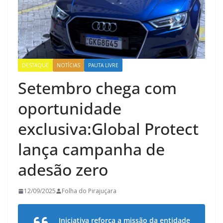
DESTAQUE
NOTÍCIAS
PAUTA LIVRE
Setembro chega com
oportunidade
exclusiva:Global Protect
lança campanha de
adesão zero
12/09/2025
Folha do Pirajuçara
Iniciativa reforça a missão da entidade