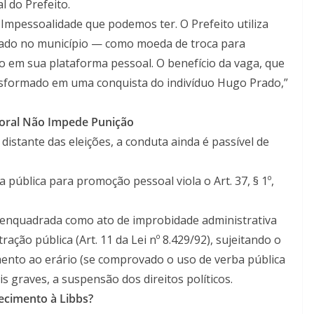
l do Prefeito.
a Impessoalidade que podemos ter. O Prefeito utiliza
ado no município — como moeda de troca para
o em sua plataforma pessoal. O benefício da vaga, que
nsformado em uma conquista do indivíduo Hugo Prado,”
toral Não Impede Punição
istante das eleições, a conduta ainda é passível de
 pública para promoção pessoal viola o Art. 37, § 1º,
r enquadrada como ato de improbidade administrativa
ração pública (Art. 11 da Lei nº 8.429/92), sujeitando o
imento ao erário (se comprovado o uso de verba pública
graves, a suspensão dos direitos políticos.
ecimento à Libbs?