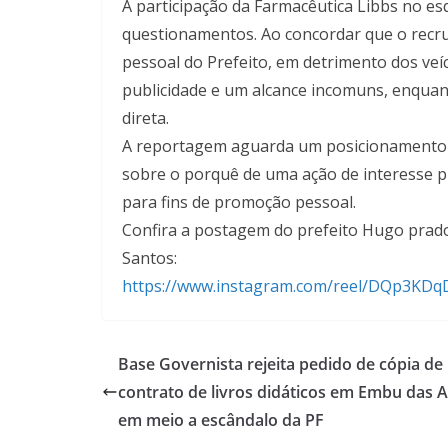
A participação da Farmacêutica Libbs no 
questionamentos. Ao concordar que o recru
pessoal do Prefeito, em detrimento dos veí
publicidade e um alcance incomuns, enquant
direta.
A reportagem aguarda um posicionamento d
sobre o porquê de uma ação de interesse p
para fins de promoção pessoal.
Confira a postagem do prefeito Hugo prado,
Santos:
https://www.instagram.com/
reel/DQp3KDqD
Base Governista rejeita pedido de cópia de
contrato de livros didáticos em Embu das A
em meio a escândalo da PF