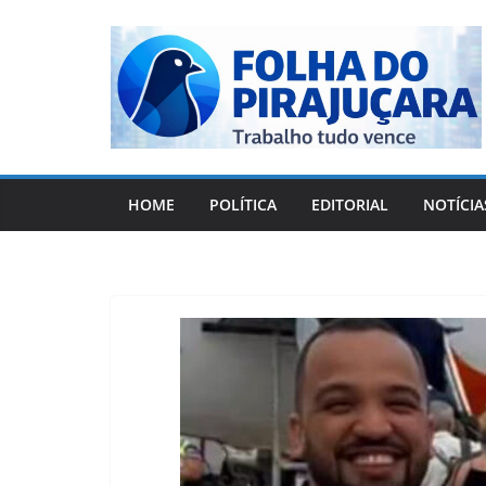
Pular
para
o
conteúdo
HOME
POLÍTICA
EDITORIAL
NOTÍCIA