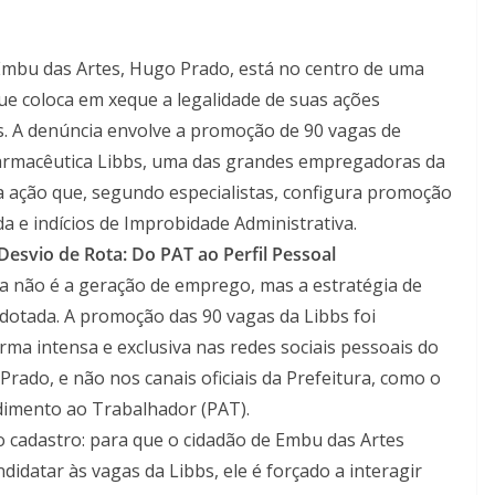
Embu das Artes, Hugo Prado, está no centro de uma
ue coloca em xeque a legalidade de suas ações
s. A denúncia envolve a promoção de 90 vagas de
rmacêutica Libbs, uma das grandes empregadoras da
 ação que, segundo especialistas, configura promoção
da e indícios de Improbidade Administrativa.
Desvio de Rota: Do PAT ao Perfil Pessoal
ica não é a geração de emprego, mas a estratégia de
otada. A promoção das 90 vagas da Libbs foi
orma intensa e exclusiva nas redes sociais pessoais do
Prado, e não nos canais oficiais da Prefeitura, como o
dimento ao Trabalhador (PAT).
 cadastro: para que o cidadão de Embu das Artes
idatar às vagas da Libbs, ele é forçado a interagir