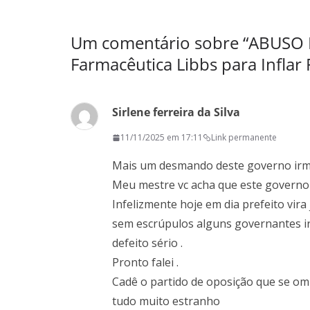
Um comentário sobre “
ABUSO D
Farmacêutica Libbs para Infla
Sirlene ferreira da Silva
11/11/2025 em 17:11
Link permanente
Mais um desmando deste governo irm
Meu mestre vc acha que este governo e
Infelizmente hoje em dia prefeito vir
sem escrúpulos alguns governantes ir
defeito sério .
Pronto falei .
Cadê o partido de oposição que se omit
tudo muito estranho