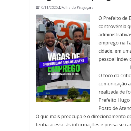
10/11/2025
Folha do Pirajuçara
O Prefeito de 
controvérsia q
administrativa
emprego na Fa
cidade, em uma
pessoal indevi
O foco da crít
comunicação ad
realizada de f
Prefeito Hugo 
Posto de Aten
O que mais preocupa é o direcionamento do
tenha acesso às informações e possa se cand