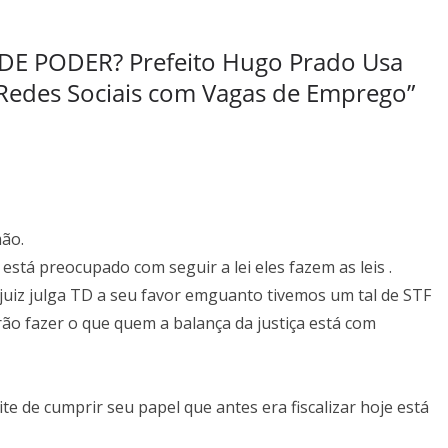
E PODER? Prefeito Hugo Prado Usa
r Redes Sociais com Vagas de Emprego
”
ão.
stá preocupado com seguir a lei eles fazem as leis .
a juiz julga TD a seu favor emguanto tivemos um tal de STF
ão fazer o que quem a balança da justiça está com
e de cumprir seu papel que antes era fiscalizar hoje está