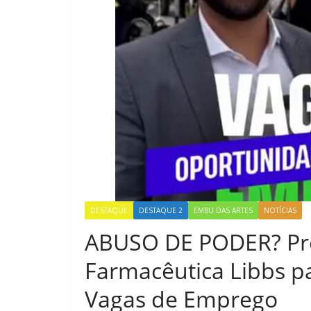
DESTAQUE
DESTAQUE 2
EMBU DAS ARTES
NOTÍCIAS
ABUSO DE PODER? Pre
Farmacêutica Libbs pa
Vagas de Emprego