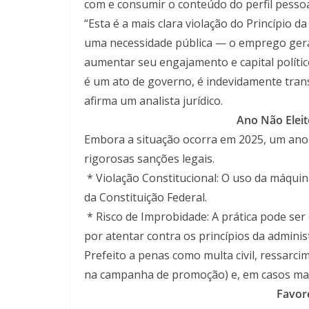
com e consumir o conteúdo do perfil pessoa
“Esta é a mais clara violação do Princípio d
uma necessidade pública — o emprego ger
aumentar seu engajamento e capital polític
é um ato de governo, é indevidamente tra
afirma um analista jurídico.
Ano Não Elei
Embora a situação ocorra em 2025, um ano d
rigorosas sanções legais.
* Violação Constitucional: O uso da máquina
da Constituição Federal.
* Risco de Improbidade: A prática pode se
por atentar contra os princípios da administ
Prefeito a penas como multa civil, ressarc
na campanha de promoção) e, em casos mais 
Favor