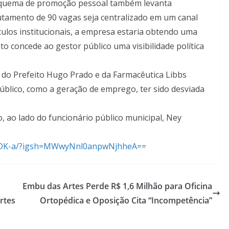
esquema de promoção pessoal também levanta
tamento de 90 vagas seja centralizado em um canal
culos institucionais, a empresa estaria obtendo uma
o concede ao gestor público uma visibilidade política
o Prefeito Hugo Prado e da Farmacêutica Libbs
úblico, como a geração de emprego, ter sido desviada
 ao lado do funcionário público municipal, Ney
K-a/?igsh=
MWwyNnl0anpwNjhheA==
Embu das Artes Perde R$ 1,6 Milhão para Oficina
rtes
Ortopédica e Oposição Cita “Incompetência”