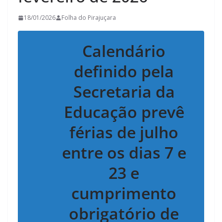
18/01/2026
Folha do Pirajuçara
Calendário
definido pela
Secretaria da
Educação prevê
férias de julho
entre os dias 7 e
23 e
cumprimento
obrigatório de