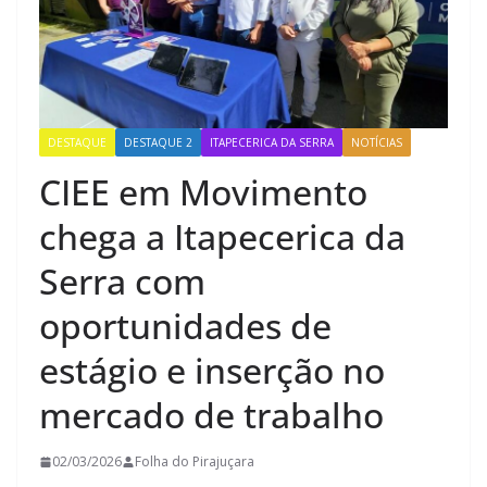
DESTAQUE
DESTAQUE 2
ITAPECERICA DA SERRA
NOTÍCIAS
CIEE em Movimento
chega a Itapecerica da
Serra com
oportunidades de
estágio e inserção no
mercado de trabalho
02/03/2026
Folha do Pirajuçara