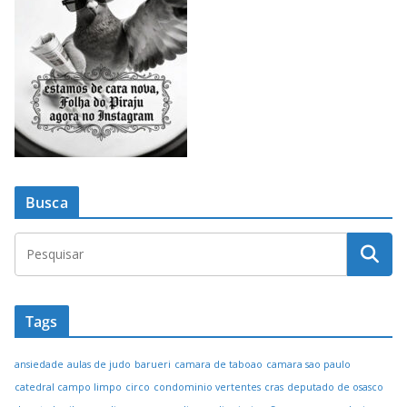
Busca
Tags
ansiedade
aulas de judo
barueri
camara de taboao
camara sao paulo
catedral campo limpo
circo
condominio vertentes
cras
deputado de osasco