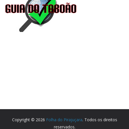
Copyright © 2026
Folha do Pirajuçara
. Todos os direitos
reservados.