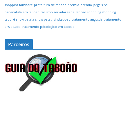
shopping tamboré
prefeitura de taboao
premio
premio jorge silva
psicanalista em taboao
racismo
servidores de taboao
shopping
shopping
taboré
show patata
show patati
sindtaboao
tratamento angustia
tratamento
ansiedade
tratamento psicologico em taboao
Parceiros