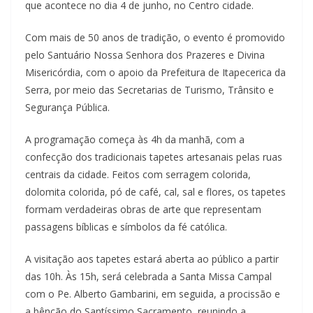
que acontece no dia 4 de junho, no Centro cidade.
Com mais de 50 anos de tradição, o evento é promovido
pelo Santuário Nossa Senhora dos Prazeres e Divina
Misericórdia, com o apoio da Prefeitura de Itapecerica da
Serra, por meio das Secretarias de Turismo, Trânsito e
Segurança Pública.
A programação começa às 4h da manhã, com a
confecção dos tradicionais tapetes artesanais pelas ruas
centrais da cidade. Feitos com serragem colorida,
dolomita colorida, pó de café, cal, sal e flores, os tapetes
formam verdadeiras obras de arte que representam
passagens bíblicas e símbolos da fé católica.
A visitação aos tapetes estará aberta ao público a partir
das 10h. Às 15h, será celebrada a Santa Missa Campal
com o Pe. Alberto Gambarini, em seguida, a procissão e
a bênção do Santíssimo Sacramento, reunindo a