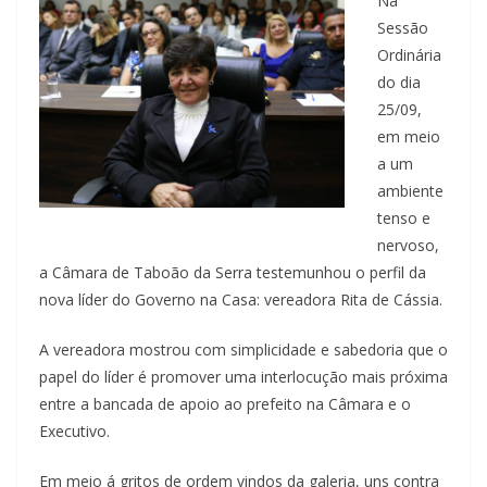
Na
Sessão
Ordinária
do dia
25/09,
em meio
a um
ambiente
tenso e
nervoso,
a Câmara de Taboão da Serra testemunhou o perfil da
nova líder do Governo na Casa: vereadora Rita de Cássia.
A vereadora mostrou com simplicidade e sabedoria que o
papel do líder é promover uma interlocução mais próxima
entre a bancada de apoio ao prefeito na Câmara e o
Executivo.
Em meio á gritos de ordem vindos da galeria, uns contra