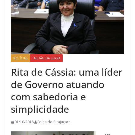
NOTÍCIAS
TABOÃO DA SERRA
Rita de Cássia: uma líder
de Governo atuando
com sabedoria e
simplicidade
01/10/2018
Folha do Pirajuçara