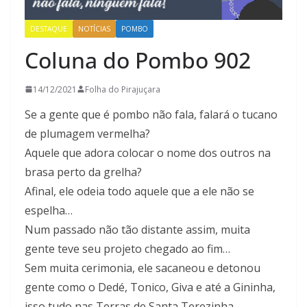
DESTAQUE
NOTÍCIAS
POMBO
Coluna do Pombo 902
14/12/2021
Folha do Pirajuçara
Se a gente que é pombo não fala, falará o tucano
de plumagem vermelha?
Aquele que adora colocar o nome dos outros na
brasa perto da grelha?
Afinal, ele odeia todo aquele que a ele não se
espelha…
Num passado não tão distante assim, muita
gente teve seu projeto chegado ao fim…
Sem muita cerimonia, ele sacaneou e detonou
gente como o Dedé, Tonico, Giva e até a Gininha,
isso tudo nas Terras de Santa Terezinha…