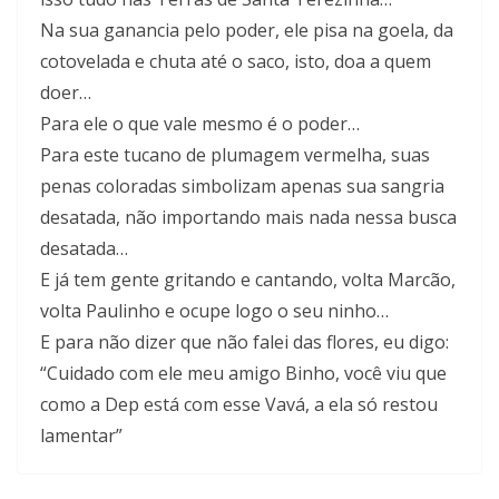
Na sua ganancia pelo poder, ele pisa na goela, da
cotovelada e chuta até o saco, isto, doa a quem
doer…
Para ele o que vale mesmo é o poder…
Para este tucano de plumagem vermelha, suas
penas coloradas simbolizam apenas sua sangria
desatada, não importando mais nada nessa busca
desatada…
E já tem gente gritando e cantando, volta Marcão,
volta Paulinho e ocupe logo o seu ninho…
E para não dizer que não falei das flores, eu digo:
“Cuidado com ele meu amigo Binho, você viu que
como a Dep está com esse Vavá, a ela só restou
lamentar”