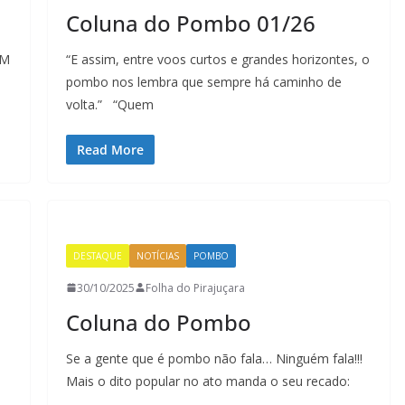
Coluna do Pombo 01/26
ÉM
“E assim, entre voos curtos e grandes horizontes, o
pombo nos lembra que sempre há caminho de
volta.” “Quem
Read More
DESTAQUE
NOTÍCIAS
POMBO
30/10/2025
Folha do Pirajuçara
Coluna do Pombo
Se a gente que é pombo não fala… Ninguém fala!!!
Mais o dito popular no ato manda o seu recado: