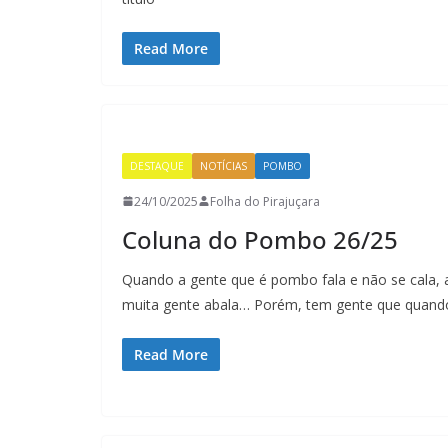
Read More
DESTAQUE
NOTÍCIAS
POMBO
24/10/2025
Folha do Pirajuçara
Coluna do Pombo 26/25
Quando a gente que é pombo fala e não se cala, 
muita gente abala… Porém, tem gente que quand
Read More