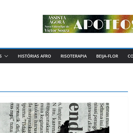
S
HISTÓRIAS AFRO
RISOTERAPIA
BEIJA-FLOR
C