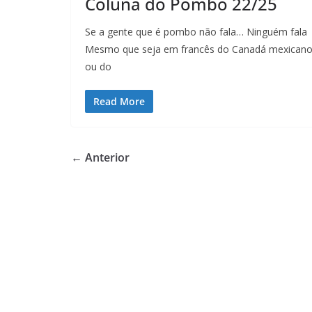
Coluna do Pombo 22/25
Se a gente que é pombo não fala… Ninguém fala
Mesmo que seja em francês do Canadá mexican
ou do
Read More
← Anterior