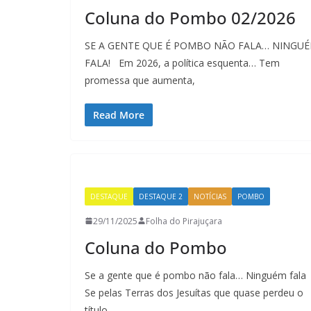
Coluna do Pombo 02/2026
SE A GENTE QUE É POMBO NÃO FALA… NINGU
FALA! Em 2026, a política esquenta… Tem
promessa que aumenta,
Read More
DESTAQUE
DESTAQUE 2
NOTÍCIAS
POMBO
29/11/2025
Folha do Pirajuçara
Coluna do Pombo
Se a gente que é pombo não fala… Ninguém fala
Se pelas Terras dos Jesuítas que quase perdeu o
título