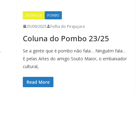
DESTAQUE
POMBO
25/09/2025
Folha do Pirajuçara
Coluna do Pombo 23/25
…
Se a gente que é pombo não fala… Ninguém fala…
E pelas Artes do amigo Souto Maior, o embaixador
cultural,
Read More