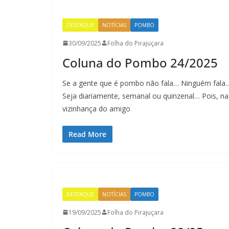
DESTAQUE
NOTÍCIAS
POMBO
30/09/2025
Folha do Pirajuçara
Coluna do Pombo 24/2025
Se a gente que é pombo não fala… Ninguém fala
Seja diariamente, semanal ou quinzenal… Pois, na
vizinhança do amigo
Read More
DESTAQUE
NOTÍCIAS
POMBO
19/09/2025
Folha do Pirajuçara