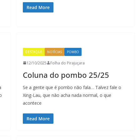
Read More
DESTAQUE
NOTÍCIAS
POMBO
12/10/2025
Folha do Pirajuçara
Coluna do pombo 25/25
a
Se a gente que é pombo não fala… Talvez fale o
o
Xing-Lau, que não acha nada normal, o que
acontece
Read More