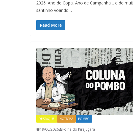
2026: Ano de Copa, Ano de Campanha… e de muita
santinho voando…
Read More
DESTAQUE
NOTÍCIAS
POMBO
19/06/2026
Folha do Pirajuçara