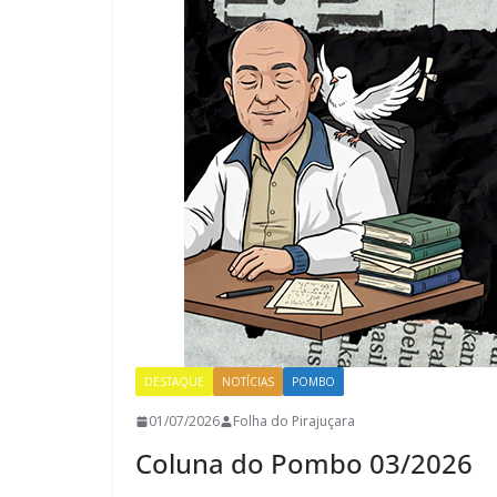
DESTAQUE
NOTÍCIAS
POMBO
01/07/2026
Folha do Pirajuçara
Coluna do Pombo 03/2026